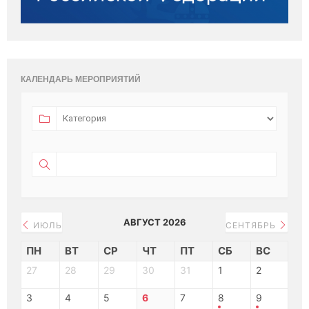
КАЛЕНДАРЬ МЕРОПРИЯТИЙ
АВГУСТ 2026
ИЮЛЬ
СЕНТЯБРЬ
ПН
ВТ
СР
ЧТ
ПТ
СБ
ВС
27
28
29
30
31
1
2
3
4
5
6
7
8
9