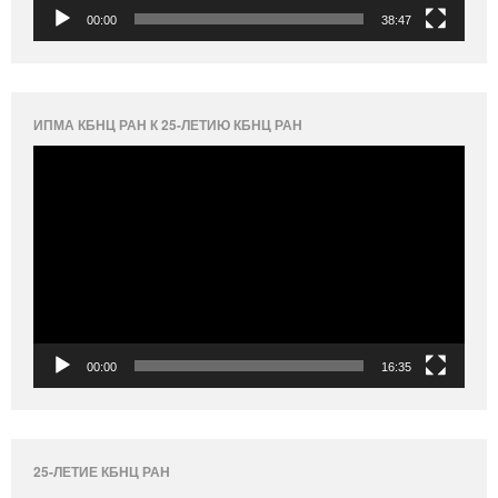
00:00
38:47
ИПМА КБНЦ РАН К 25-ЛЕТИЮ КБНЦ РАН
Видеоплеер
00:00
16:35
25-ЛЕТИЕ КБНЦ РАН