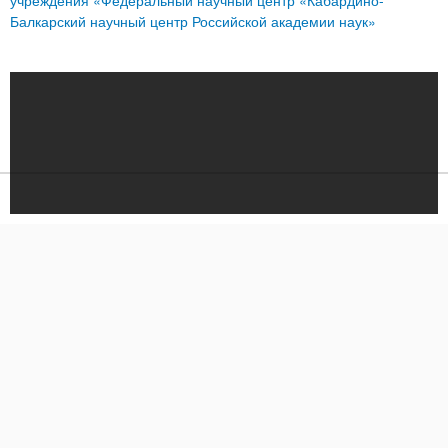
Балкарский научный центр Российской академии наук»