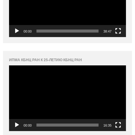
00:00
38:47
ИПМА КБНЦ РАН К 25-ЛЕТИЮ КБНЦ РАН
Видеоплеер
00:00
16:35