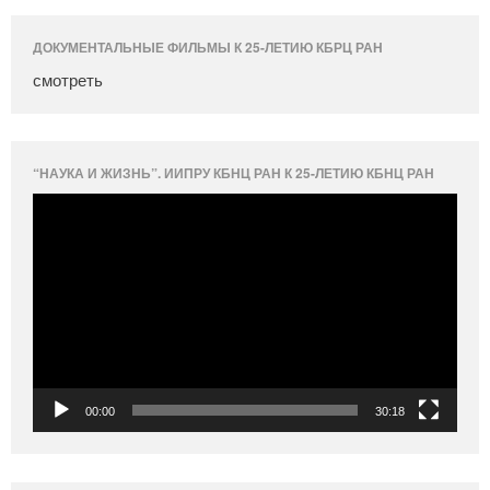
ДОКУМЕНТАЛЬНЫЕ ФИЛЬМЫ К 25-ЛЕТИЮ КБРЦ РАН
смотреть
“НАУКА И ЖИЗНЬ”. ИИПРУ КБНЦ РАН К 25-ЛЕТИЮ КБНЦ РАН
Видеоплеер
00:00
30:18