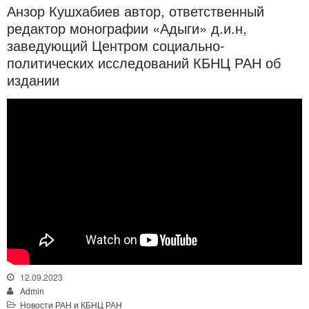
Анзор Кушхабиев автор, ответственный
редактор монографии «Адыги» д.и.н,
заведующий Центром социально-
политических исследований КБНЦ РАН об
издании
12.09.2023
Admin
Новости РАН и КБНЦ РАН