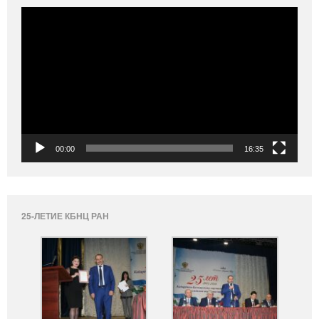
Видеоплеер
00:00
16:35
25-ЛЕТИЕ КБНЦ РАН