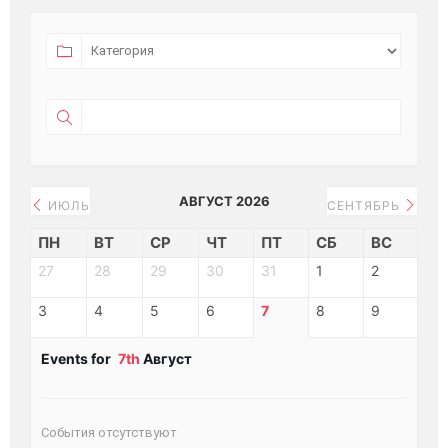
АВГУСТ 2026
ИЮЛЬ
СЕНТЯБРЬ
ПН
ВТ
СР
ЧТ
ПТ
СБ
ВС
27
28
29
30
31
1
2
3
4
5
6
7
8
9
Events for
7th
Август
События отсутствуют