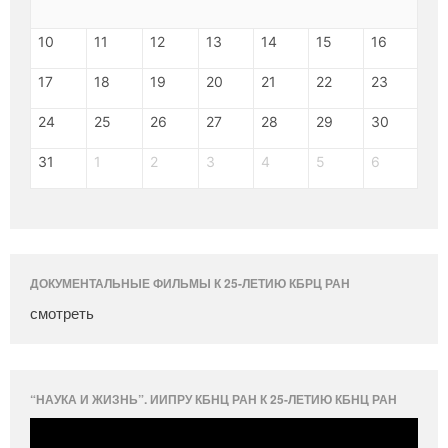
10
11
12
13
14
15
16
17
18
19
20
21
22
23
24
25
26
27
28
29
30
31
1
2
3
4
5
6
ДОКУМЕНТАЛЬНЫЕ ФИЛЬМЫ К 25-ЛЕТИЮ КБРЦ РАН
смотреть
“НАУКА И ЖИЗНЬ”. ИИПРУ КБНЦ РАН К 25-ЛЕТИЮ КБНЦ РАН
Видеоплеер