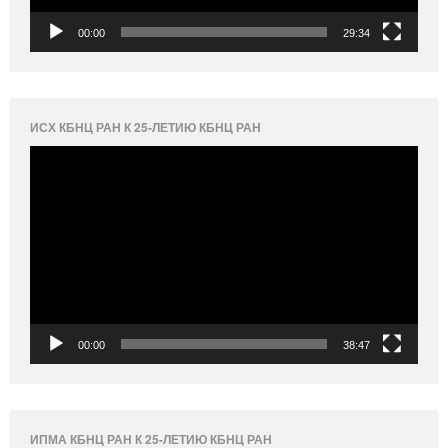
00:00
29:34
ИСХ КБНЦ РАН К 25-ЛЕТИЮ КБНЦ РАН
Видеоплеер
00:00
38:47
ИПМА КБНЦ РАН К 25-ЛЕТИЮ КБНЦ РАН