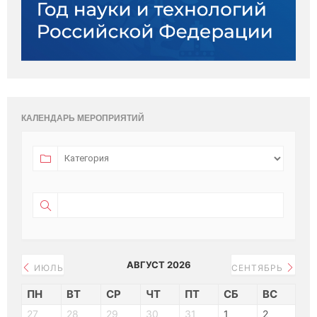
КАЛЕНДАРЬ МЕРОПРИЯТИЙ
АВГУСТ 2026
ИЮЛЬ
СЕНТЯБРЬ
ПН
ВТ
СР
ЧТ
ПТ
СБ
ВС
27
28
29
30
31
1
2