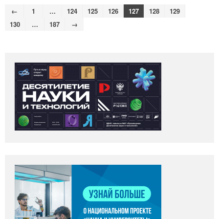
←
1
…
124
125
126
127
128
129
130
…
187
→