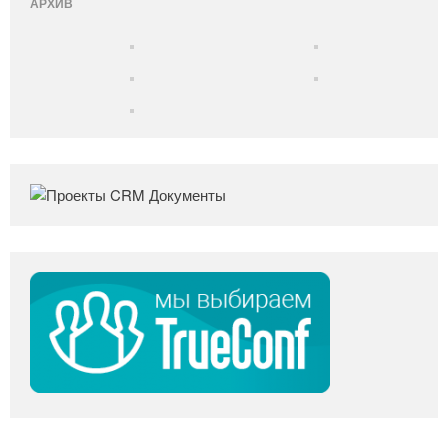
АРХИВ