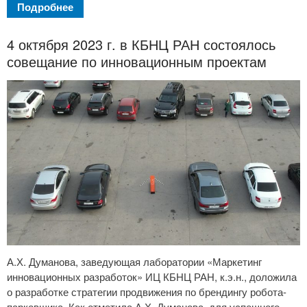
Подробнее
4 октября 2023 г. в КБНЦ РАН состоялось
совещание по инновационным проектам
А.Х. Думанова, заведующая лаборатории «Маркетинг
инновационных разработок» ИЦ КБНЦ РАН, к.э.н., доложила
о разработке стратегии продвижения по брендингу робота-
парковщика. Как отметила А.Х. Думанова, для успешного