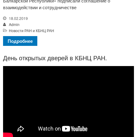
Балкарской Республики» подписали соглашение о
взаимодействии и сотрудничестве
18.02.2019
Admin
Новости РАН и КБНЦ РАН
Подробнее
День открытых дверей в КБНЦ РАН.