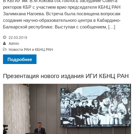
В КБГАУ им. В.М.Кокова cостоялось заседание Cовета
ректоров КБР с участием врио председателя КБНЦ РАН
Залимхана Нагоева. Встреча была посвящена вопросам
создания научно-образовательного центра в Кабардино-
Балкарской республике. Выступая с сообщением, […]
22.03.2019
Admin
Новости РАН и КБНЦ РАН
Подробнее
Презентация нового издания ИГИ КБНЦ РАН