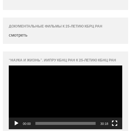
ДОКУМЕНТАЛЬНЫЕ ФИЛЬМЫ К 25-ЛЕТИЮ КБРЦ РАН
смотреть
“НАУКА И ЖИЗНЬ”. ИИПРУ КБНЦ РАН К 25-ЛЕТИЮ КБНЦ РАН
Видеоплеер
00:00
30:18