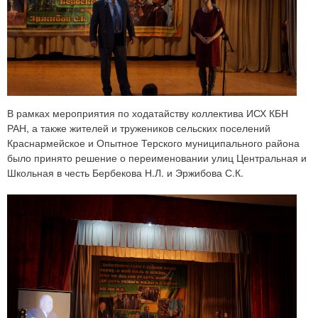
В рамках мероприятия по ходатайству коллектива ИСХ КБН
РАН, а также жителей и тружеников сельских поселений
Краснармейское и Опытное Терского муниципального района
было принято решение о переименовании улиц Центральная и
Школьная в честь Бербекова Н.Л. и Эржибова С.К.