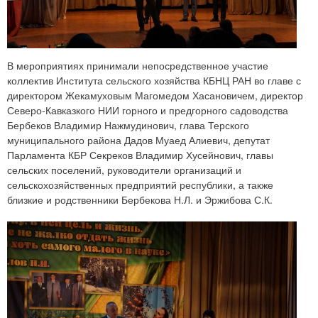
В мероприятиях принимали непосредственное участие
коллектив Института сельского хозяйства КБНЦ РАН во главе с
директором Жекамуховым Магомедом Хасановичем, директор
Северо-Кавказкого НИИ горного и предгорного садоводства
Бербеков Владимир Нажмудинович, глава Терского
муниципального района Дадов Муаед Алиевич, депутат
Парламента КБР Секреков Владимир Хусейнович, главы
сельских поселений, руководители организаций и
сельскохозяйственных предприятий республики, а также
близкие и родственники Бербекова Н.Л. и Эржибова С.К.