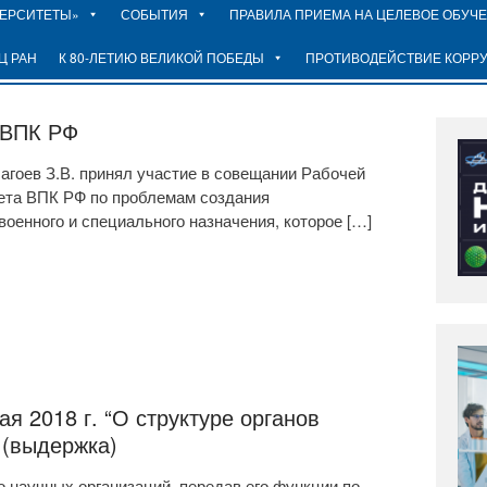
ВЕРСИТЕТЫ»
СОБЫТИЯ
ПРАВИЛА ПРИЕМА НА ЦЕЛЕВОЕ ОБУЧ
Ц РАН
К 80-ЛЕТИЮ ВЕЛИКОЙ ПОБЕДЫ
ПРОТИВОДЕЙСТВИЕ КОРР
 ВПК РФ
оев З.В. принял участие в совещании Рабочей
вета ВПК РФ по проблемам создания
военного и специального назначения, которое […]
я 2018 г. “О структуре органов
 (выдержка)
 научных организаций, передав его функции по