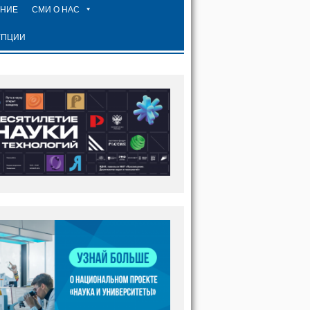
ЕНИЕ
СМИ О НАС
УПЦИИ