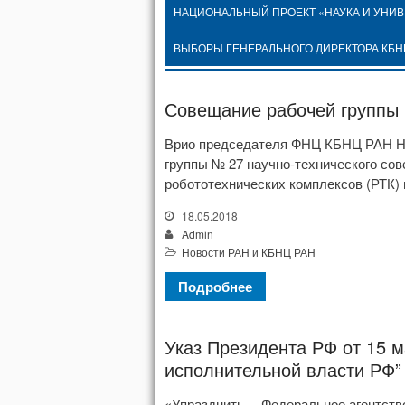
НАЦИОНАЛЬНЫЙ ПРОЕКТ «НАУКА И УНИ
ВЫБОРЫ ГЕНЕРАЛЬНОГО ДИРЕКТОРА КБН
Совещание рабочей группы
Врио председателя ФНЦ КБНЦ РАН Наг
группы № 27 научно-технического со
робототехнических комплексов (РТК) 
18.05.2018
Admin
Новости РАН и КБНЦ РАН
Подробнее
Указ Президента РФ от 15 ма
исполнительной власти РФ”
«Упразднить… Федеральное агентство