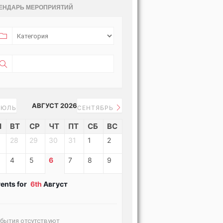
ЕНДАРЬ МЕРОПРИЯТИЙ
АВГУСТ 2026
ЮЛЬ
СЕНТЯБРЬ
Н
ВТ
СР
ЧТ
ПТ
СБ
ВС
28
29
30
31
1
2
4
5
6
7
8
9
ents for
6th
Август
бытия отсутствуют