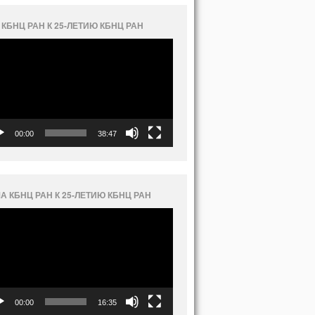
 КБНЦ РАН К 25-ЛЕТИЮ КБНЦ РАН
еоплеер
00:00
38:47
А КБНЦ РАН К 25-ЛЕТИЮ КБНЦ РАН
еоплеер
00:00
16:35