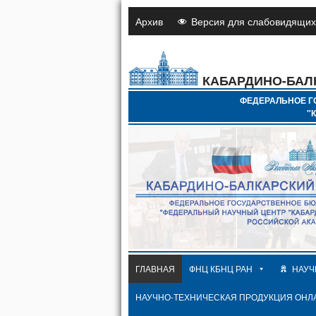
Архив
Версия для слабовидящих
КАБАРДИНО-БАЛ
ФЕДЕРАЛЬНОЕ Г
"
ГЛАВНАЯ
ФНЦ КБНЦ РАН
НАУЧ
НАУЧНО-ТЕХНИЧЕСКАЯ ПРОДУКЦИЯ ОНЛ