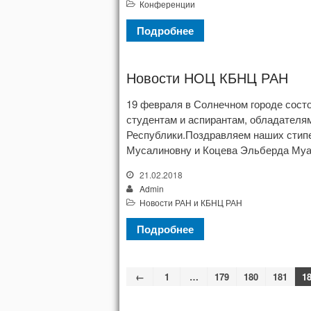
Конференции
Подробнее
Новости НОЦ КБНЦ РАН
19 февраля в Солнечном городе сост
студентам и аспирантам, обладателя
Республики.Поздравляем наших стип
Мусалиновну и Коцева Эльберда Муае
21.02.2018
Admin
Новости РАН и КБНЦ РАН
Подробнее
←
1
…
179
180
181
1