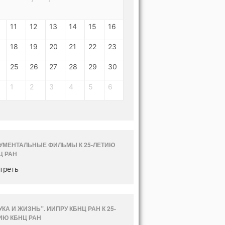
11
12
13
14
15
16
18
19
20
21
22
23
25
26
27
28
29
30
1
2
3
4
5
6
УМЕНТАЛЬНЫЕ ФИЛЬМЫ К 25-ЛЕТИЮ
Ц РАН
треть
УКА И ЖИЗНЬ”. ИИПРУ КБНЦ РАН К 25-
ИЮ КБНЦ РАН