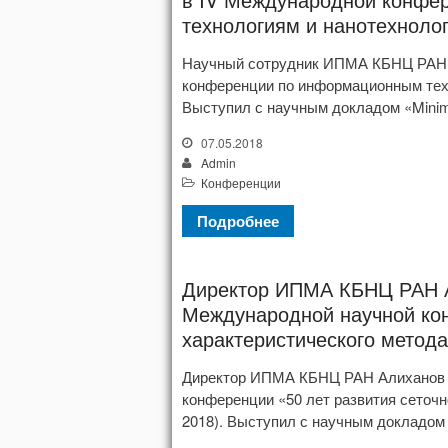
в IV Международной конфе
технологиям и нанотехноло
Научный сотрудник ИПМА КБНЦ РАН (
конференции по информационным техн
Выступил с научным докладом «Minimiz
07.05.2018
Admin
Конференции
Подробнее
Директор ИПМА КБНЦ РАН А
Международной научной кон
характеристического метод
Директор ИПМА КБНЦ РАН Алиханов А
конференции «50 лет развития сеточн
2018). Выступил с научным докладом «D