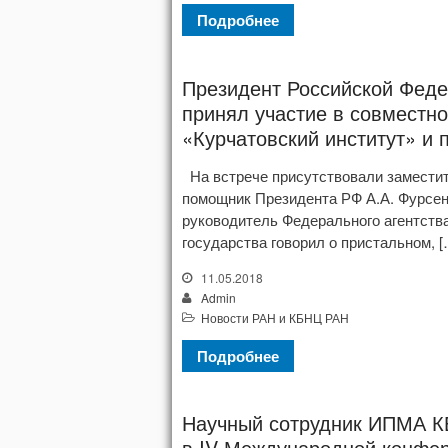
Подробнее
Президент Российской Федер
принял участие в совместн
«Курчатовский институт» и 
На встрече присутствовали заместит
помощник Президента РФ А.А. Фурсен
руководитель Федерального агентств
государства говорил о пристальном, [
11.05.2018
Admin
Новости РАН и КБНЦ РАН
Подробнее
Научный сотрудник ИПМА КБ