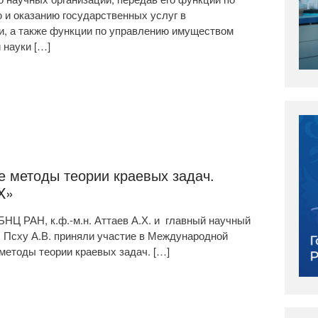
 и оказанию государственных услуг в
и, а также функции по управлению имуществом
 науки […]
 методы теории краевых задач.
X»
Ц РАН, к.ф.-м.н. Аттаев А.Х. и главный научный
 Псху А.В. приняли участие в Международной
етоды теории краевых задач. […]