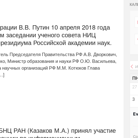
КАЛ
ации В.В. Путин 10 апреля 2018 года
ом заседании ученого совета НИЦ
президиума Российской академии наук.
ель Председателя Правительства РФ А.В. Дворкович,
ко, Министр образования и науки РФ О.Ю. Васильева,
а научных организаций РФ М.М. Котюков Глава
И
…]
П
27
3
Ev
НЦ РАН (Казаков М.А.) принял участие
Со