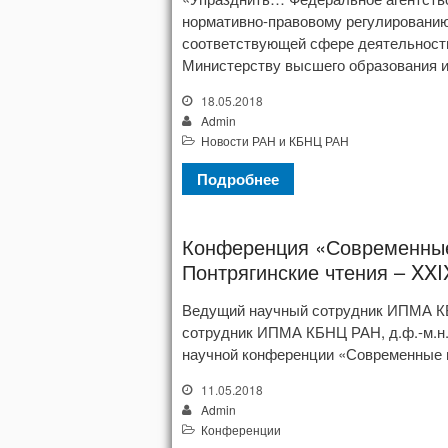
нормативно-правовому регулированию
соответствующей сфере деятельност
Министерству высшего образования и
18.05.2018
Admin
Новости РАН и КБНЦ РАН
Подробнее
Конференция «Современные
Понтрягинские чтения – XXI
Ведущий научный сотрудник ИПМА КБН
сотрудник ИПМА КБНЦ РАН, д.ф.-м.н.
научной конференции «Современные м
11.05.2018
Admin
Конференции