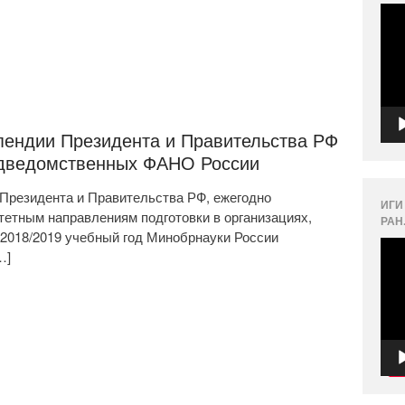
Вид
пендии Президента и Правительства РФ
одведомственных ФАНО России
 Президента и Правительства РФ, ежегодно
ИГИ
етным направлениям подготовки в организациях,
РАН
2018/2019 учебный год Минобрнауки России
Вид
…]