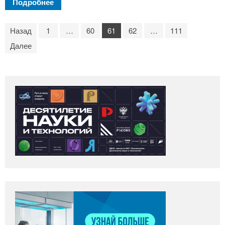
Подробнее
Назад
1
…
60
61
62
…
111
Далее