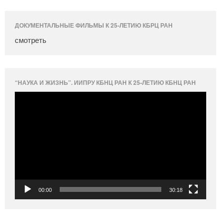
ДОКУМЕНТАЛЬНЫЕ ФИЛЬМЫ К 25-ЛЕТИЮ КБРЦ РАН
смотреть
“НАУКА И ЖИЗНЬ”. ИИПРУ КБНЦ РАН К 25-ЛЕТИЮ КБНЦ РАН
Видеоплеер
00:00
30:18