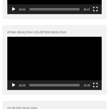
00:00
38:47
ИПМА КБНЦ РАН К 25-ЛЕТИЮ КБНЦ РАН
Видеоплеер
00:00
16:35
25-ЛЕТИЕ КБНЦ РАН