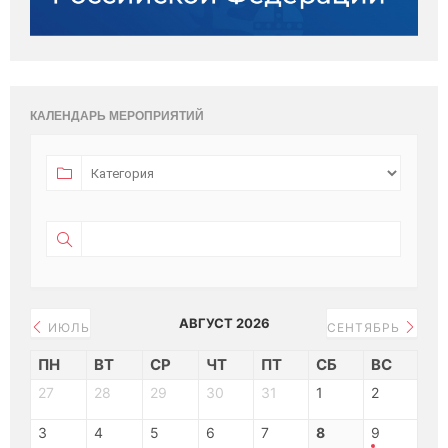
КАЛЕНДАРЬ МЕРОПРИЯТИЙ
АВГУСТ 2026
ИЮЛЬ
СЕНТЯБРЬ
ПН
ВТ
СР
ЧТ
ПТ
СБ
ВС
27
28
29
30
31
1
2
3
4
5
6
7
8
9