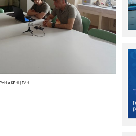
 РАН и КБНЦ РАН