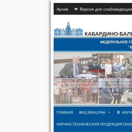
Архив
Версия для слабовидящих
КАБАРДИНО-БАЛ
ФЕДЕРАЛЬНОЕ Г
"
ГЛАВНАЯ
ФНЦ КБНЦ РАН
НАУЧ
НАУЧНО-ТЕХНИЧЕСКАЯ ПРОДУКЦИЯ ОНЛ