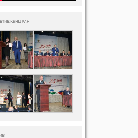
ЛЕТИЕ КБНЦ РАН
ИВ