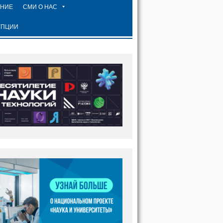
ЕНИЕ
СМИ О НАС
УПЦИИ