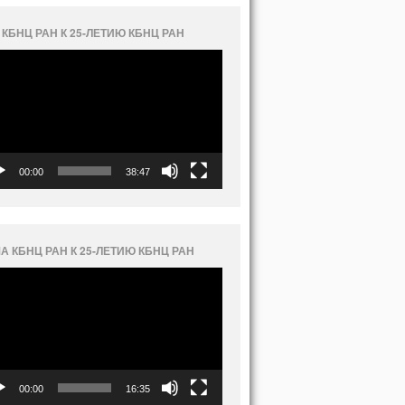
 КБНЦ РАН К 25-ЛЕТИЮ КБНЦ РАН
еоплеер
00:00
38:47
А КБНЦ РАН К 25-ЛЕТИЮ КБНЦ РАН
еоплеер
00:00
16:35