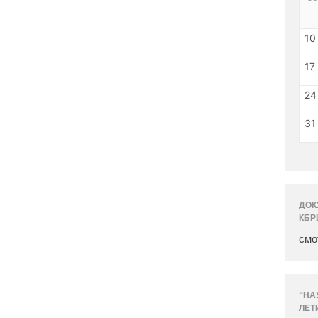
10
17
24
31
ДОК
КБР
смо
“НА
ЛЕТ