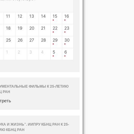
11
12
13
14
15
16
18
19
20
21
22
23
25
26
27
28
29
30
1
2
3
4
5
6
УМЕНТАЛЬНЫЕ ФИЛЬМЫ К 25-ЛЕТИЮ
Ц РАН
треть
УКА И ЖИЗНЬ”. ИИПРУ КБНЦ РАН К 25-
ИЮ КБНЦ РАН