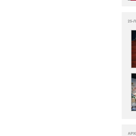
25-
АРХ