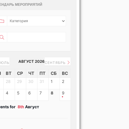
ЕНДАРЬ МЕРОПРИЯТИЙ
АВГУСТ 2026
ЮЛЬ
СЕНТЯБРЬ
Н
ВТ
СР
ЧТ
ПТ
СБ
ВС
28
29
30
31
1
2
4
5
6
7
8
9
ents for
8th
Август