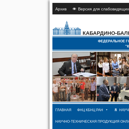
Архив
Версия для слабовидящих
КАБАРДИНО-БАЛ
ФЕДЕРАЛЬНОЕ Г
"
ГЛАВНАЯ
ФНЦ КБНЦ РАН
НАУЧ
НАУЧНО-ТЕХНИЧЕСКАЯ ПРОДУКЦИЯ ОНЛ