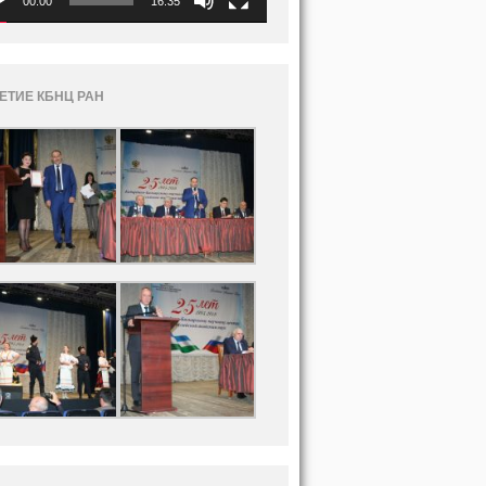
00:00
16:35
ЛЕТИЕ КБНЦ РАН