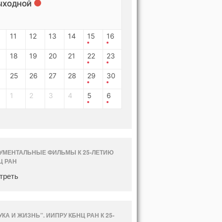
ЫХОДНОЙ
11
12
13
14
15
16
18
19
20
21
22
23
25
26
27
28
29
30
1
2
3
4
5
6
УМЕНТАЛЬНЫЕ ФИЛЬМЫ К 25-ЛЕТИЮ
Ц РАН
треть
УКА И ЖИЗНЬ”. ИИПРУ КБНЦ РАН К 25-