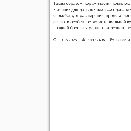
Таким образом, керамический комплекс
источник для дальнейших исследований
способствует расширению представлени
связях и особенностях материальной к
поздней бронзы и раннего железного ве
10.06.2026
nadin7405
Новости