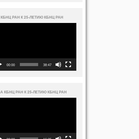
 КБНЦ РАН К 25-ЛЕТИЮ КБНЦ РАН
еоплеер
00:00
38:47
А КБНЦ РАН К 25-ЛЕТИЮ КБНЦ РАН
еоплеер