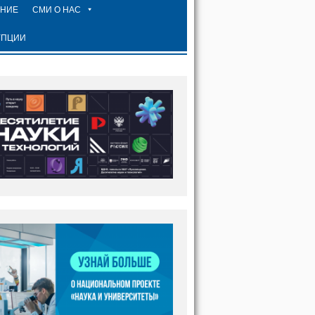
ЕНИЕ
СМИ О НАС
УПЦИИ