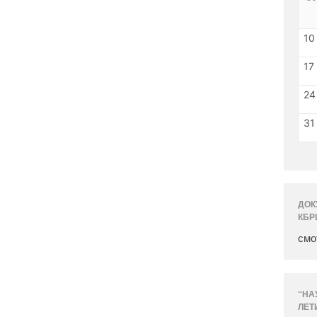
10
17
24
31
ДОК
КБР
смо
“НА
ЛЕТ