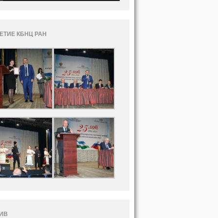
ЛЕТИЕ КБНЦ РАН
ИВ