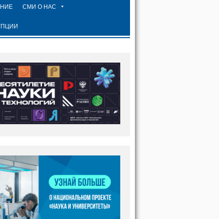
ЕНИЕ
СМИ О НАС
УПЦИИ