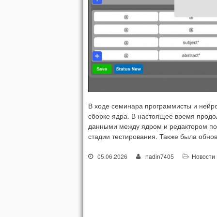
В ходе семинара программисты и нейр
сборке ядра. В настоящее время прод
данными между ядром и редактором по 
стадии тестирования. Также была обно
05.06.2026
nadin7405
Новости