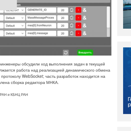
оинженеры обсудили ход выполнения задач в текущей
олжается работа над реализацией динамического обмена
протоколу WebSocket; часть разработок находится на
влена сборка редактора МНКА.
 РАН и КБНЦ РАН