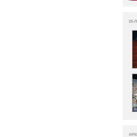
25-
АРХ