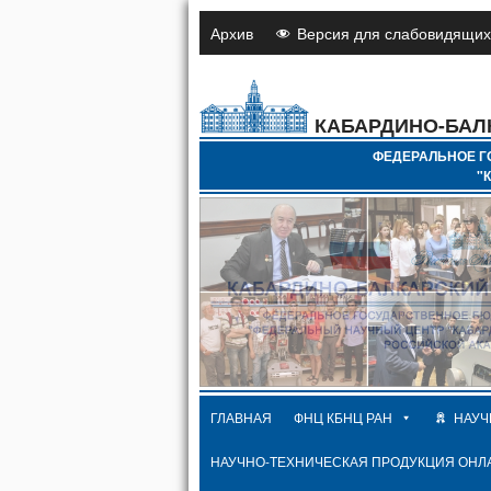
Архив
Версия для слабовидящих
КАБАРДИНО-БАЛ
ФЕДЕРАЛЬНОЕ Г
"
ГЛАВНАЯ
ФНЦ КБНЦ РАН
НАУЧ
НАУЧНО-ТЕХНИЧЕСКАЯ ПРОДУКЦИЯ ОНЛ