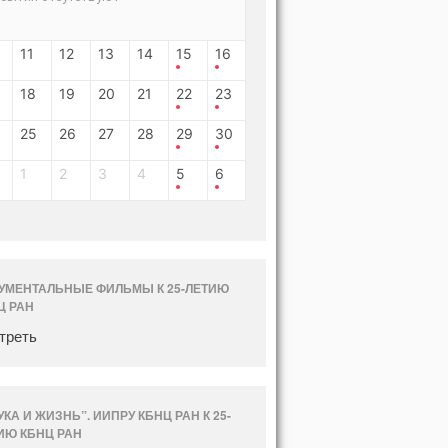
11
12
13
14
15
16
18
19
20
21
22
23
25
26
27
28
29
30
1
2
3
4
5
6
УМЕНТАЛЬНЫЕ ФИЛЬМЫ К 25-ЛЕТИЮ
Ц РАН
треть
УКА И ЖИЗНЬ”. ИИПРУ КБНЦ РАН К 25-
ИЮ КБНЦ РАН