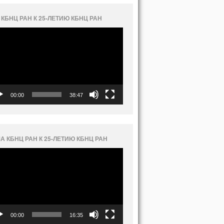
 КБНЦ РАН К 25-ЛЕТИЮ КБНЦ РАН
еоплеер
00:00
38:47
А КБНЦ РАН К 25-ЛЕТИЮ КБНЦ РАН
еоплеер
00:00
16:35