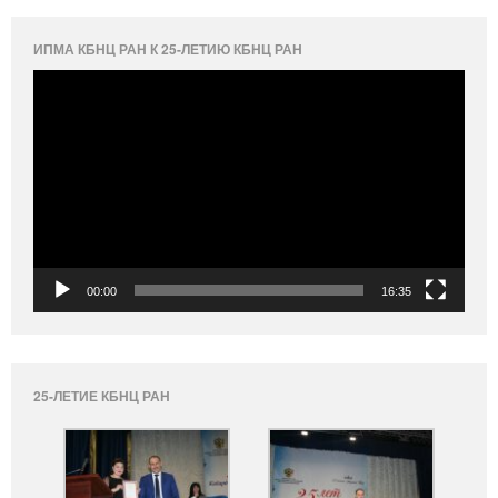
ИПМА КБНЦ РАН К 25-ЛЕТИЮ КБНЦ РАН
Видеоплеер
00:00
16:35
25-ЛЕТИЕ КБНЦ РАН