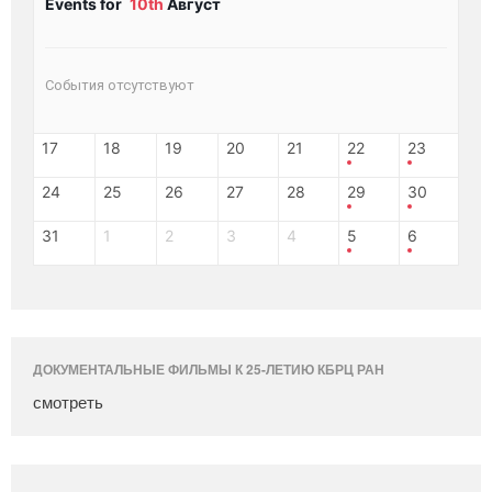
Events for
10th
Август
События отсутствуют
17
18
19
20
21
22
23
24
25
26
27
28
29
30
31
1
2
3
4
5
6
ДОКУМЕНТАЛЬНЫЕ ФИЛЬМЫ К 25-ЛЕТИЮ КБРЦ РАН
смотреть