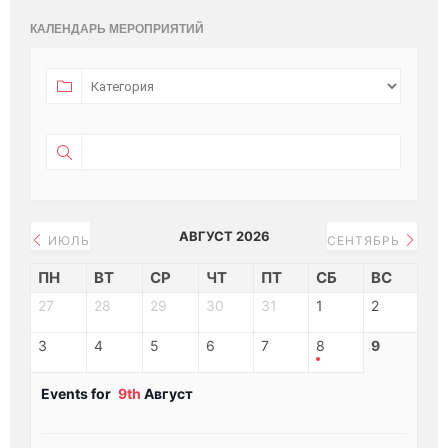
КАЛЕНДАРЬ МЕРОПРИЯТИЙ
АВГУСТ 2026
ИЮЛЬ
СЕНТЯБРЬ
ПН
ВТ
СР
ЧТ
ПТ
СБ
ВС
27
28
29
30
31
1
2
3
4
5
6
7
8
9
Events for
9th
Август