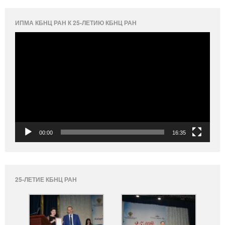
ИПМА КБНЦ РАН К 25-ЛЕТИЮ КБНЦ РАН
Видеоплеер
00:00
16:35
25-ЛЕТИЕ КБНЦ РАН