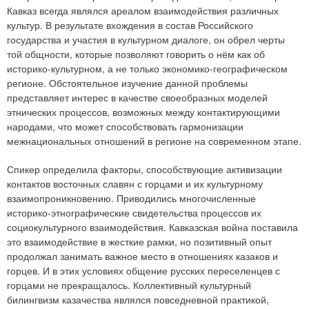
Кавказ всегда являлся ареалом взаимодействия различных
культур. В результате вхождения в состав Российского
государства и участия в культурном диалоге, он обрел черты
той общности, которые позволяют говорить о нём как об
историко-культурном, а не только экономико-географическом
регионе. Обстоятельное изучение данной проблемы
представляет интерес в качестве своеобразных моделей
этнических процессов, возможных между контактирующими
народами, что может способствовать гармонизации
межнациональных отношений в регионе на современном этапе.
Спикер определила факторы, способствующие активизации
контактов восточных славян с горцами и их культурному
взаимопроникновению. Приводились многочисленные
историко-этнографические свидетельства процессов их
социокультурного взаимодействия. Кавказская война поставила
это взаимодействие в жесткие рамки, но позитивный опыт
продолжал занимать важное место в отношениях казаков и
горцев. И в этих условиях общение русских переселенцев с
горцами не прекращалось. Коллективный культурный
билингвизм казачества являлся повседневной практикой,