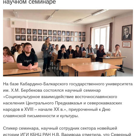
научном семинаре
На базе Кабардино-Балкарского государственного университета
им. Х.М. Бербекова состоялся научный семинар
«Социокультурное взаимодействие восточнославянского
населения Центрального Предкавказья и северокавказских
народов в XVIII – начале XX в.», приуроченный к Дню
славянской письменности и культуры.
Спикер семинара, научный сотрудник сектора новейшей
истории ИГИ КБНЦ РАН Н.В. Варивода отметила, что Северный