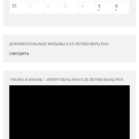
31
1
2
3
4
5
6
ДОКУМЕНТАЛЬНЫЕ ФИЛЬМЫ К 25-ЛЕТИЮ КБРЦ РАН
смотреть
“НАУКА И ЖИЗНЬ”. ИИПРУ КБНЦ РАН К 25-ЛЕТИЮ КБНЦ РАН
Видеоплеер