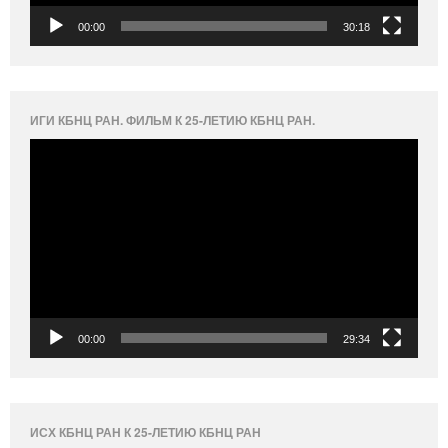
00:00
30:18
ИГИ КБНЦ РАН. ФИЛЬМ К 25-ЛЕТИЮ КБНЦ РАН.
Видеоплеер
00:00
29:34
ИСХ КБНЦ РАН К 25-ЛЕТИЮ КБНЦ РАН