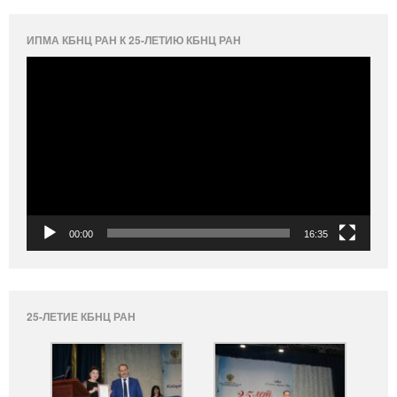
ИПМА КБНЦ РАН К 25-ЛЕТИЮ КБНЦ РАН
Видеоплеер
00:00
16:35
25-ЛЕТИЕ КБНЦ РАН