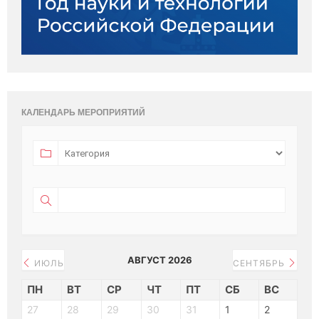
КАЛЕНДАРЬ МЕРОПРИЯТИЙ
АВГУСТ 2026
ИЮЛЬ
СЕНТЯБРЬ
ПН
ВТ
СР
ЧТ
ПТ
СБ
ВС
27
28
29
30
31
1
2