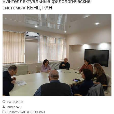
«Интеллектуальные филологические
системы» КБНЦ РАН
24.03.2026
nadin7405
Новости РАН и КБНЦ РАН