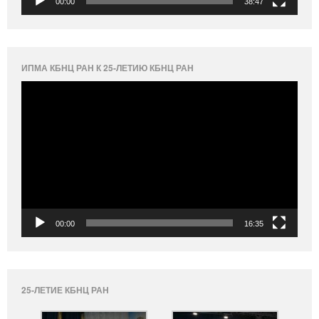
00:00
38:47
ИПМА КБНЦ РАН К 25-ЛЕТИЮ КБНЦ РАН
Видеоплеер
00:00
16:35
25-ЛЕТИЕ КБНЦ РАН