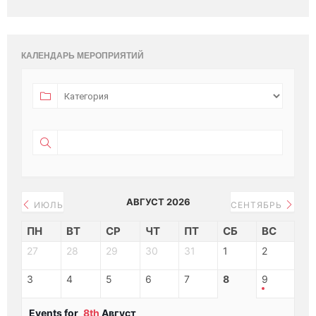
КАЛЕНДАРЬ МЕРОПРИЯТИЙ
АВГУСТ 2026
ИЮЛЬ
СЕНТЯБРЬ
ПН
ВТ
СР
ЧТ
ПТ
СБ
ВС
27
28
29
30
31
1
2
3
4
5
6
7
8
9
Events for
8th
Август