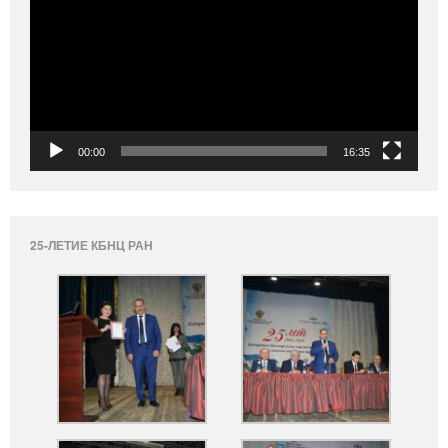
00:00
16:35
25-ЛЕТИЕ КБНЦ РАН