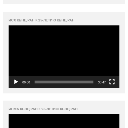
ИСХ КБНЦ РАН К 25-ЛЕТИЮ КБНЦ РАН
Видеоплеер
00:00
38:47
ИПМА КБНЦ РАН К 25-ЛЕТИЮ КБНЦ РАН
Видеоплеер