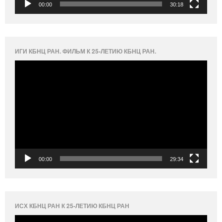
00:00
30:18
ИГИ КБНЦ РАН. ФИЛЬМ К 25-ЛЕТИЮ КБНЦ РАН.
Видеоплеер
00:00
29:34
ИСХ КБНЦ РАН К 25-ЛЕТИЮ КБНЦ РАН
Видеоплеер