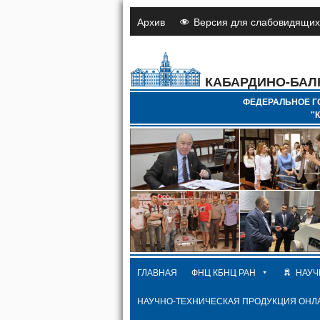
Архив
Версия для слабовидящих
КАБАРДИНО-БАЛ
ФЕДЕРАЛЬНОЕ Г
"
ГЛАВНАЯ
ФНЦ КБНЦ РАН
НАУЧ
НАУЧНО-ТЕХНИЧЕСКАЯ ПРОДУКЦИЯ ОНЛ