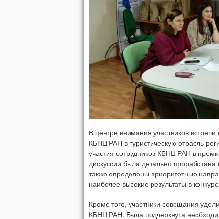
В центре внимания участников встречи
КБНЦ РАН в туристическую отрасль рег
участия сотрудников КБНЦ РАН в преми
дискуссии была детально проработана с
также определены приоритетные напра
наиболее высокие результаты в конкурс
Кроме того, участники совещания удел
КБНЦ РАН. Была подчеркнута необходи