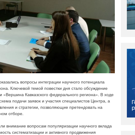
 оказались вопросы интеграции научного потенциала
иона. Ключевой темой повестки дня стало обсуждение
и «Вершина Кавказского федерального региона». В ходе
хема подачи заявок и участия специалистов Центра, а
вления и стратегии, позволяющие претендовать на
ном отборе.
или внимание вопросам популяризации научного вклада
мость систематизации и активного продвижения