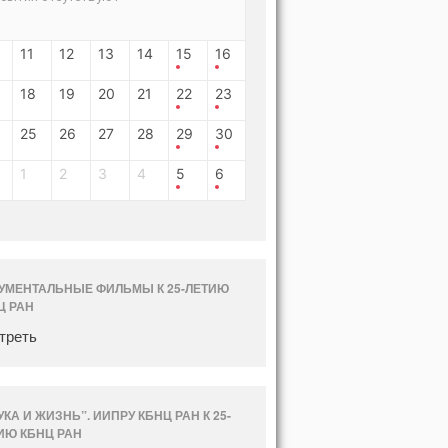
11
12
13
14
15
16
18
19
20
21
22
23
25
26
27
28
29
30
1
2
3
4
5
6
УМЕНТАЛЬНЫЕ ФИЛЬМЫ К 25-ЛЕТИЮ
Ц РАН
треть
УКА И ЖИЗНЬ”. ИИПРУ КБНЦ РАН К 25-
ИЮ КБНЦ РАН