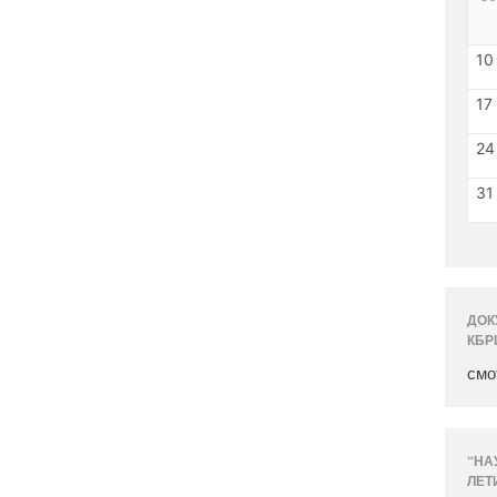
10
17
24
31
ДОК
КБР
смо
“НА
ЛЕТ