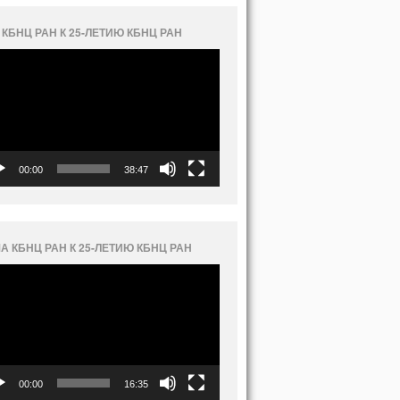
 КБНЦ РАН К 25-ЛЕТИЮ КБНЦ РАН
еоплеер
00:00
38:47
А КБНЦ РАН К 25-ЛЕТИЮ КБНЦ РАН
еоплеер
00:00
16:35