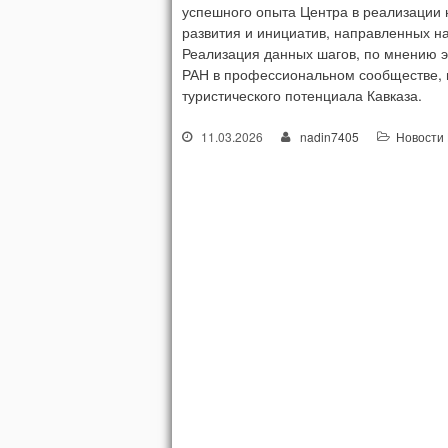
успешного опыта Центра в реализации н
развития и инициатив, направленных на
Реализация данных шагов, по мнению э
РАН в профессиональном сообществе, н
туристического потенциала Кавказа.
11.03.2026
nadin7405
Новости