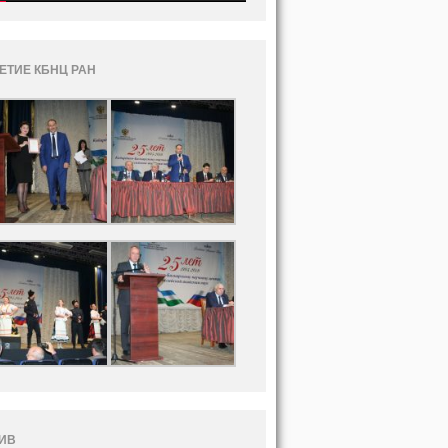
ЛЕТИЕ КБНЦ РАН
ИВ