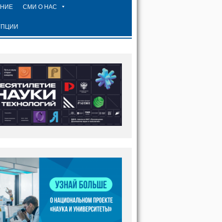
ЕНИЕ
СМИ О НАС
УПЦИИ