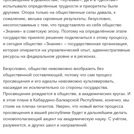
испытывало определённые трудности и приоритеты были
другими. Опора только на общественные силы давала, к
сожалению, весьма скромные результаты, безусловно,
несопоставимые с тем, что представляло из себя общество
«Знание» в советскую эпоху. Поэтому на определённом этапе
государство приняло решение подключиться к этому процессу,
и сегодня общество «Знание» – государственная организация,
которая опирается на управленческий опыт, административные
ресурсы на федеральном уровне и в регионах.
Безусловно, общество невозможно вообразить без
общественной составляющей, потому что сам процесс
просвещения и его идеалы невозможно культивировать,
насаждая их исключительно со стороны государства.
Просвещение рождается в обществе, в академических кругах. И
в этом плане в Кабардино-Балкарской Республике, конечно, мы
стоим на плечах гигантов. Уверен, что новый виток процесса
просвещения в вашей республике будет в дальнейшем делать
основополагающий акцент на академическую науку. С учётом,
разумеется, и других школ и направлений.