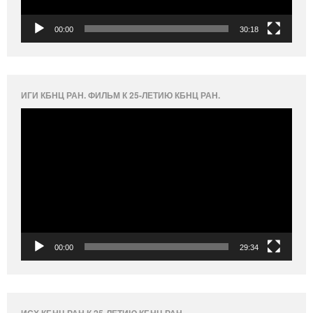
00:00
30:18
ИГИ КБНЦ РАН. ФИЛЬМ К 25-ЛЕТИЮ КБНЦ РАН.
Видеоплеер
00:00
29:34
ИСХ КБНЦ РАН К 25-ЛЕТИЮ КБНЦ РАН