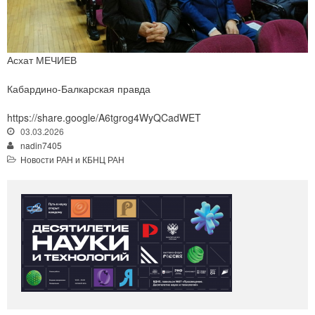
Асхат МЕЧИЕВ
Кабардино-Балкарская правда
https://share.google/A6tgrog4WyQCadWET
03.03.2026
nadin7405
Новости РАН и КБНЦ РАН