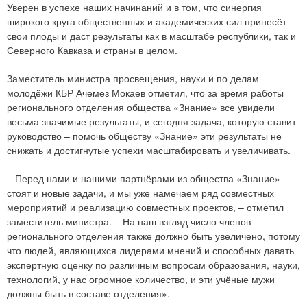
Уверен в успехе наших начинаний и в том, что синергия
широкого круга общественных и академических сил принесёт
свои плоды и даст результаты как в масштабе республики, так и
Северного Кавказа и страны в целом.
Заместитель министра просвещения, науки и по делам
молодёжи КБР Ачемез Мокаев отметил, что за время работы
регионального отделения общества «Знание» все увидели
весьма значимые результаты, и сегодня задача, которую ставит
руководство – помочь обществу «Знание» эти результаты не
снижать и достигнутые успехи масштабировать и увеличивать.
– Перед нами и нашими партнёрами из общества «Знание»
стоят и новые задачи, и мы уже намечаем ряд совместных
мероприятий и реализацию совместных проектов, – отметил
заместитель министра. – На наш взгляд число членов
регионального отделения также должно быть увеличено, потому
что людей, являющихся лидерами мнений и способных давать
экспертную оценку по различным вопросам образования, науки,
технологий, у нас огромное количество, и эти учёные мужи
должны быть в составе отделения».