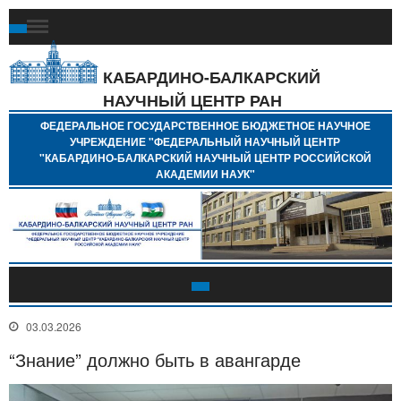
Ф
Г
Б
КАБАРДИНО-БАЛКАРСКИЙ
Н
НАУЧНЫЙ ЦЕНТР РАН
У
"
ФЕДЕРАЛЬНОЕ ГОСУДАРСТВЕННОЕ БЮДЖЕТНОЕ НАУЧНОЕ
Н
УЧРЕЖДЕНИЕ "ФЕДЕРАЛЬНЫЙ НАУЧНЫЙ ЦЕНТР
"
"КАБАРДИНО-БАЛКАРСКИЙ НАУЧНЫЙ ЦЕНТР РОССИЙСКОЙ
Б
АКАДЕМИИ НАУК"
Н
Р
А
03.03.2026
“Знание” должно быть в авангарде