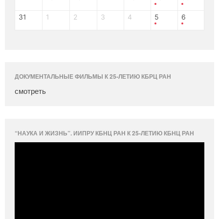
31
1
2
3
4
5
6
ДОКУМЕНТАЛЬНЫЕ ФИЛЬМЫ К 25-ЛЕТИЮ КБРЦ РАН
смотреть
“НАУКА И ЖИЗНЬ”. ИИПРУ КБНЦ РАН К 25-ЛЕТИЮ КБНЦ РАН
Видеоплеер