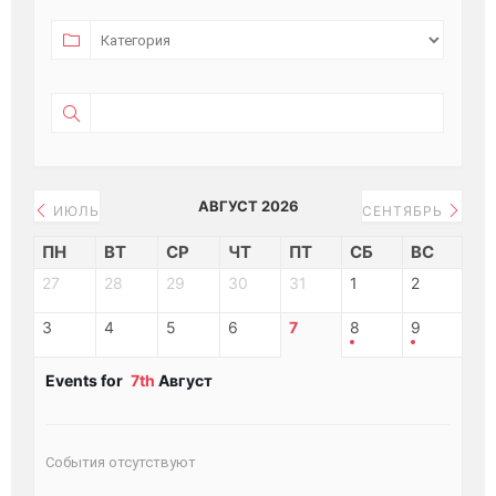
АВГУСТ 2026
ИЮЛЬ
СЕНТЯБРЬ
ПН
ВТ
СР
ЧТ
ПТ
СБ
ВС
27
28
29
30
31
1
2
3
4
5
6
7
8
9
Events for
7th
Август
События отсутствуют