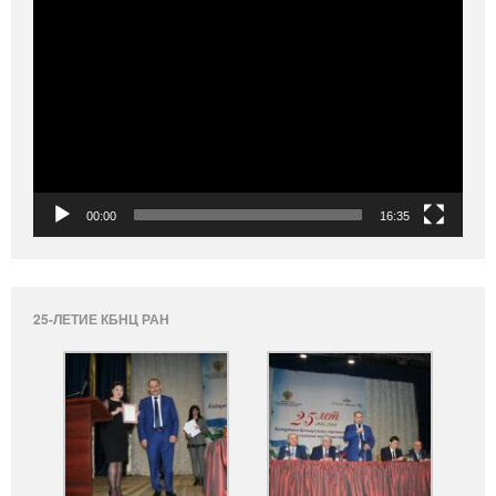
Видеоплеер
00:00
16:35
25-ЛЕТИЕ КБНЦ РАН