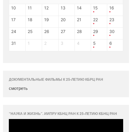
10
11
12
13
14
15
16
17
18
19
20
21
22
23
24
25
26
27
28
29
30
31
1
2
3
4
5
6
ДОКУМЕНТАЛЬНЫЕ ФИЛЬМЫ К 25-ЛЕТИЮ КБРЦ РАН
смотреть
“НАУКА И ЖИЗНЬ”. ИИПРУ КБНЦ РАН К 25-ЛЕТИЮ КБНЦ РАН
Видеоплеер