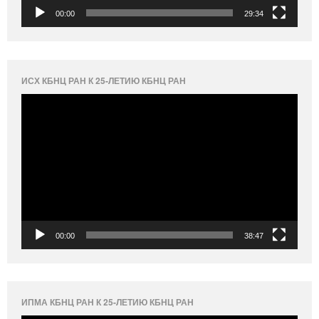
00:00
29:34
ИСХ КБНЦ РАН К 25-ЛЕТИЮ КБНЦ РАН
Видеоплеер
00:00
38:47
ИПМА КБНЦ РАН К 25-ЛЕТИЮ КБНЦ РАН