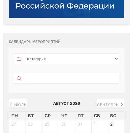
КАЛЕНДАРЬ МЕРОПРИЯТИЙ
АВГУСТ 2026
ИЮЛЬ
СЕНТЯБРЬ
ПН
ВТ
СР
ЧТ
ПТ
СБ
ВС
27
28
29
30
31
1
2