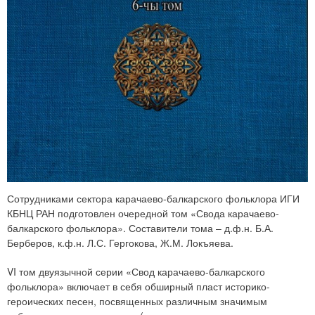
Сотрудниками сектора карачаево-балкарского фольклора ИГИ
КБНЦ РАН подготовлен очередной том «Свода карачаево-
балкарского фольклора». Составители тома – д.ф.н. Б.А.
Берберов, к.ф.н. Л.С. Гергокова, Ж.М. Локъяева.
VI том двуязычной серии «Свод карачаево-балкарского
фольклора» включает в себя обширный пласт историко-
героических песен, посвященных различным значимым