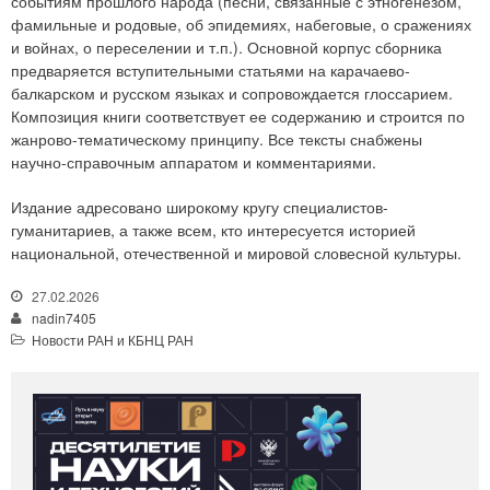
событиям прошлого народа (песни, связанные с этногенезом,
фамильные и родовые, об эпидемиях, набеговые, о сражениях
и войнах, о переселении и т.п.). Основной корпус сборника
предваряется вступительными статьями на карачаево-
балкарском и русском языках и сопровождается глоссарием.
Композиция книги соответствует ее содержанию и строится по
жанрово-тематическому принципу. Все тексты снабжены
научно-справочным аппаратом и комментариями.
Издание адресовано широкому кругу специалистов-
гуманитариев, а также всем, кто интересуется историей
национальной, отечественной и мировой словесной культуры.
27.02.2026
nadin7405
Новости РАН и КБНЦ РАН