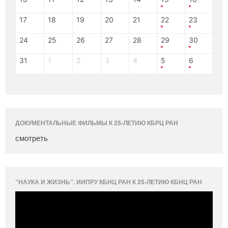
17
18
19
20
21
22
23
24
25
26
27
28
29
30
31
1
2
3
4
5
6
ДОКУМЕНТАЛЬНЫЕ ФИЛЬМЫ К 25-ЛЕТИЮ КБРЦ РАН
смотреть
“НАУКА И ЖИЗНЬ”. ИИПРУ КБНЦ РАН К 25-ЛЕТИЮ КБНЦ РАН
Видеоплеер