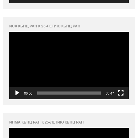
ИСХ КБНЦ РАН К 25-ЛЕТИЮ КБНЦ РАН
Видеоплеер
00:00
38:47
ИПМА КБНЦ РАН К 25-ЛЕТИЮ КБНЦ РАН
Видеоплеер