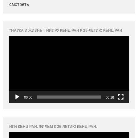
смотреть
“НАУКА И ЖИЗНЬ”. ИИПРУ КБНЦ РАН К 25-ЛЕТИЮ КБНЦ РАН
Видеоплеер
00:00
30:18
ИГИ КБНЦ РАН. ФИЛЬМ К 25-ЛЕТИЮ КБНЦ РАН.
Видеоплеер