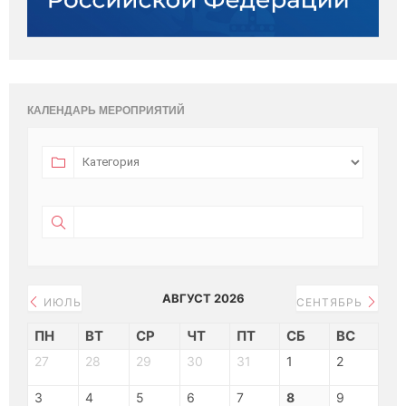
КАЛЕНДАРЬ МЕРОПРИЯТИЙ
АВГУСТ 2026
ИЮЛЬ
СЕНТЯБРЬ
ПН
ВТ
СР
ЧТ
ПТ
СБ
ВС
27
28
29
30
31
1
2
3
4
5
6
7
8
9