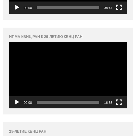
00:00
38:47
ИПМА КБНЦ РАН К 25-ЛЕТИЮ КБНЦ РАН
Видеоплеер
00:00
16:35
25-ЛЕТИЕ КБНЦ РАН