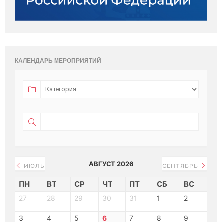
КАЛЕНДАРЬ МЕРОПРИЯТИЙ
АВГУСТ 2026
ИЮЛЬ
СЕНТЯБРЬ
ПН
ВТ
СР
ЧТ
ПТ
СБ
ВС
27
28
29
30
31
1
2
3
4
5
6
7
8
9