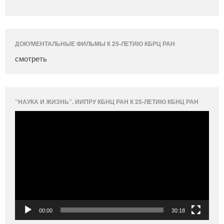
ДОКУМЕНТАЛЬНЫЕ ФИЛЬМЫ К 25-ЛЕТИЮ КБРЦ РАН
смотреть
“НАУКА И ЖИЗНЬ”. ИИПРУ КБНЦ РАН К 25-ЛЕТИЮ КБНЦ РАН
Видеоплеер
00:00
30:18