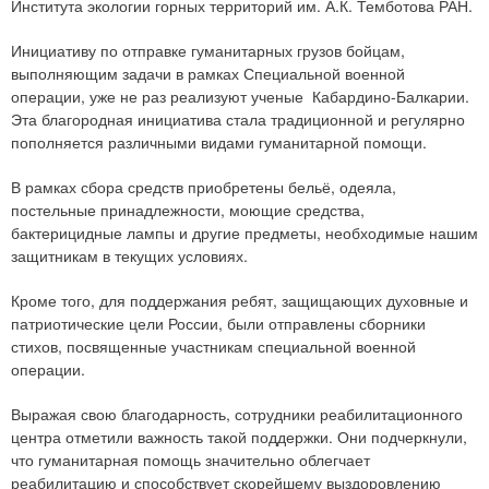
Института экологии горных территорий им. А.К. Темботова РАН.
Инициативу по отправке гуманитарных грузов бойцам,
выполняющим задачи в рамках Специальной военной
операции, уже не раз реализуют ученые Кабардино-Балкарии.
Эта благородная инициатива стала традиционной и регулярно
пополняется различными видами гуманитарной помощи.
В рамках сбора средств приобретены бельё, одеяла,
постельные принадлежности, моющие средства,
бактерицидные лампы и другие предметы, необходимые нашим
защитникам в текущих условиях.
Кроме того, для поддержания ребят, защищающих духовные и
патриотические цели России, были отправлены сборники
стихов, посвященные участникам специальной военной
операции.
Выражая свою благодарность, сотрудники реабилитационного
центра отметили важность такой поддержки. Они подчеркнули,
что гуманитарная помощь значительно облегчает
реабилитацию и способствует скорейшему выздоровлению