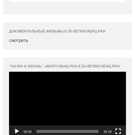
ДОКУМЕНТАЛЬНЫЕ ФИЛЬМЫ К 25-ЛЕТИЮ КБРЦ РАН
смотреть
“НАУКА И ЖИЗНЬ”. ИИПРУ КБНЦ РАН К 25-ЛЕТИЮ КБНЦ РАН
Видеоплеер
00:00
30:18