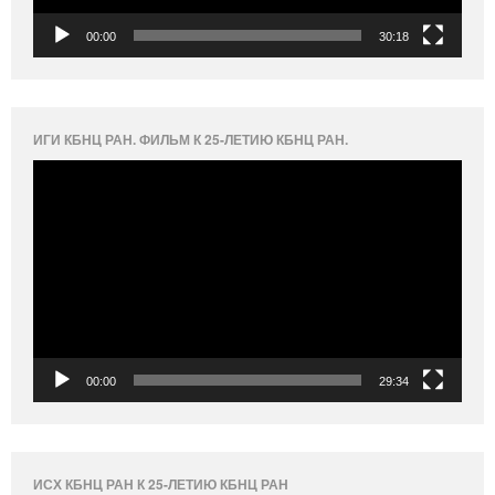
00:00
30:18
ИГИ КБНЦ РАН. ФИЛЬМ К 25-ЛЕТИЮ КБНЦ РАН.
Видеоплеер
00:00
29:34
ИСХ КБНЦ РАН К 25-ЛЕТИЮ КБНЦ РАН