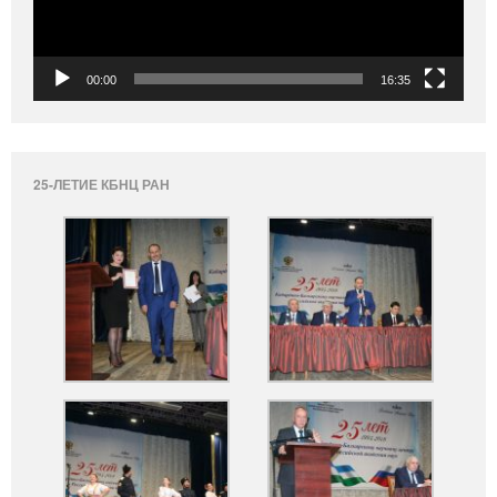
00:00
16:35
25-ЛЕТИЕ КБНЦ РАН