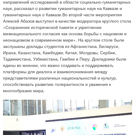
направлений исследований в области социально-гуманитарных
наук, рассказал о развитии гуманитарных наук на Кавказе и
гуманитарных наук о Кавказе.Во второй части мероприятия
Алексей Абазов выступил в качестве модератора круглого стола
«Сохранение исторической памяти и укрепление
межнационального согласия как основа борьбы с нацизмом и
неонацизмом в современном мире». На круглом столе были
заслушаны доклады студентов из Афганистана, Беларуси,
Ирана, Казахстана, Камбоджи, Китая, Молдовы, Сербии,
Таджикистана, Узбекистана, Гамбии и Перу. Докладчики были
едины во мнении, что важно создавать и поддерживать
платформы для диалога и взаимопонимания между
представителями различных национальностей и культур,
способствовать развитию толерантности и уважения к
многообразию мира.