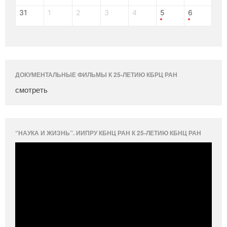
31
1
2
3
4
5
6
ДОКУМЕНТАЛЬНЫЕ ФИЛЬМЫ К 25-ЛЕТИЮ КБРЦ РАН
смотреть
“НАУКА И ЖИЗНЬ”. ИИПРУ КБНЦ РАН К 25-ЛЕТИЮ КБНЦ РАН
Видеоплеер