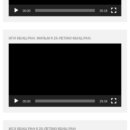
00:00
30:18
ИГИ КБНЦ РАН. ФИЛЬМ К 25-ЛЕТИЮ КБНЦ РАН.
Видеоплеер
00:00
29:34
ИСХ КБНЦ РАН К 25-ЛЕТИЮ КБНЦ РАН