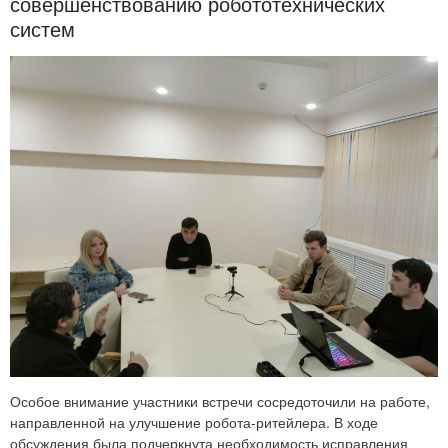
совершенствованию робототехнических
систем
Особое внимание участники встречи сосредоточили на работе,
направленной на улучшение робота-ритейлера. В ходе
обсуждения была подчеркнута необходимость исправления