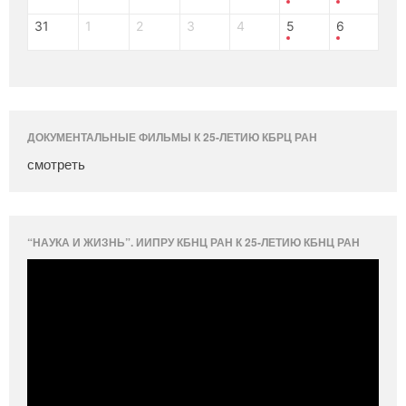
31
1
2
3
4
5
6
ДОКУМЕНТАЛЬНЫЕ ФИЛЬМЫ К 25-ЛЕТИЮ КБРЦ РАН
смотреть
“НАУКА И ЖИЗНЬ”. ИИПРУ КБНЦ РАН К 25-ЛЕТИЮ КБНЦ РАН
Видеоплеер