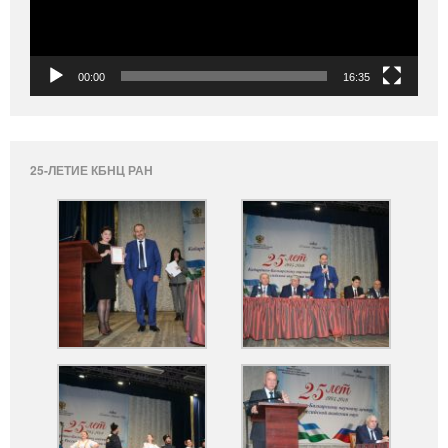
00:00
16:35
25-ЛЕТИЕ КБНЦ РАН