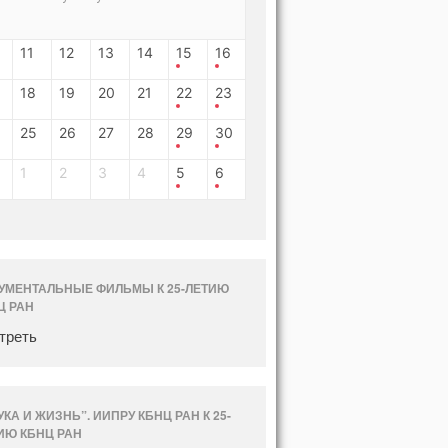
11
12
13
14
15
16
18
19
20
21
22
23
25
26
27
28
29
30
1
2
3
4
5
6
УМЕНТАЛЬНЫЕ ФИЛЬМЫ К 25-ЛЕТИЮ
Ц РАН
треть
УКА И ЖИЗНЬ”. ИИПРУ КБНЦ РАН К 25-
ИЮ КБНЦ РАН