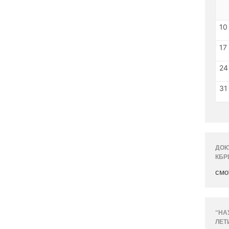
10
17
24
31
ДОК
КБР
смо
“НА
ЛЕТ