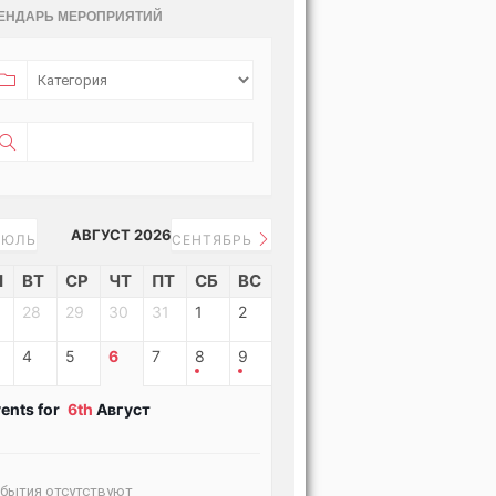
ЕНДАРЬ МЕРОПРИЯТИЙ
АВГУСТ 2026
ЮЛЬ
СЕНТЯБРЬ
Н
ВТ
СР
ЧТ
ПТ
СБ
ВС
28
29
30
31
1
2
4
5
6
7
8
9
ents for
6th
Август
бытия отсутствуют