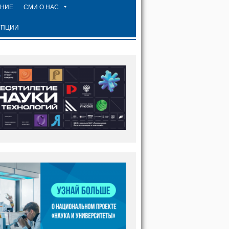
ЕНИЕ
СМИ О НАС
УПЦИИ