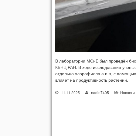
В лаборатории МСиБ был проведён био
КБНЦ РАН. В ходе исследования ученые
отдельно хлорофилла а и b, с помощь
влияет на продуктивность растений.
11.11.2025
nadin7405
Новости