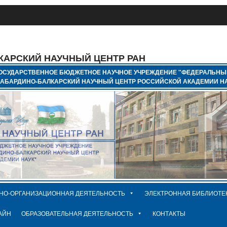
КАРСКИЙ НАУЧНЫЙ ЦЕНТР РАН
ОСУДАРСТВЕННОЕ БЮДЖЕТНОЕ НАУЧНОЕ УЧРЕЖДЕНИЕ "ФЕДЕРАЛЬНЫ
КАБАРДИНО-БАЛКАРСКИЙ НАУЧНЫЙ ЦЕНТР РОССИЙСКОЙ АКАДЕМИИ НА
НО-ОРГАНИЗАЦИОННАЯ ДЕЯТЕЛЬНОСТЬ
ЭЛЕКТРОННАЯ БИБЛИОТЕ
АЙН
ОБРАЗОВАТЕЛЬНАЯ ДЕЯТЕЛЬНОСТЬ
КОНТАКТЫ