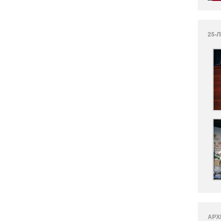
25-
АРХ