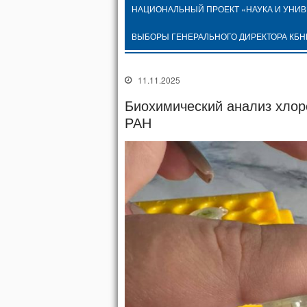
НАЦИОНАЛЬНЫЙ ПРОЕКТ «НАУКА И УНИ
ВЫБОРЫ ГЕНЕРАЛЬНОГО ДИРЕКТОРА КБН
11.11.2025
Биохимический анализ хло
РАН