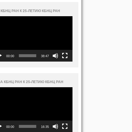
 КБНЦ РАН К 25-ЛЕТИЮ КБНЦ РАН
еоплеер
00:00
38:47
А КБНЦ РАН К 25-ЛЕТИЮ КБНЦ РАН
еоплеер
00:00
16:35