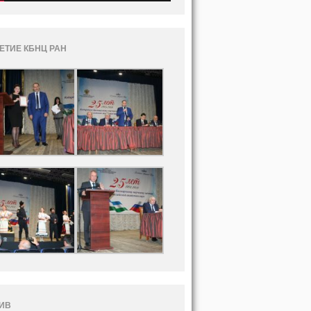
ЛЕТИЕ КБНЦ РАН
ИВ