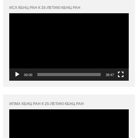
ИСХ КБНЦ РАН К 25-ЛЕТИЮ КБНЦ РАН
Видеоплеер
00:00
38:47
ИПМА КБНЦ РАН К 25-ЛЕТИЮ КБНЦ РАН
Видеоплеер