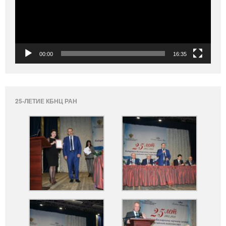
00:00
16:35
25-ЛЕТИЕ КБНЦ РАН