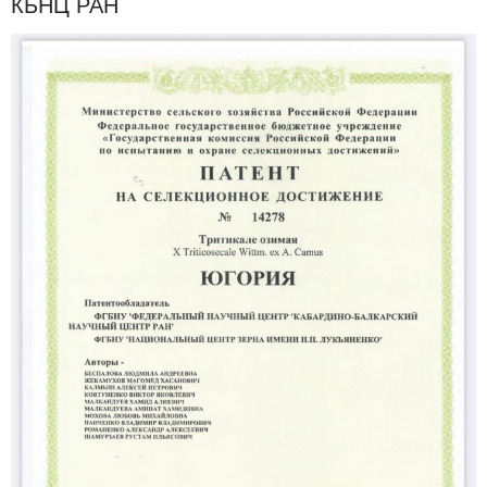
КБНЦ РАН