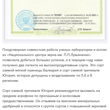
Плодотворная совместная работа ученых лаборатории и коллег
из «Национального центра зерна им. П.П.Лукьяненко»
позволила добиться больших успехов, и в текущем году нами
получено два патента на высокопродуктивные сорта. Это сорт
озимой мягкой пшеницы Балкария и сорт озимой тритикале
Югория, которые допущены к возделыванию по 5,6 и 8
регионам.
Сорт озимой тритикале Югория рекомендуется высевать на
среднем агрофоне по пропашным и колосовым
предшественникам. Он отзывчив на внесение минеральных
удобрений и относится к группе сортов с повышенной зерновой