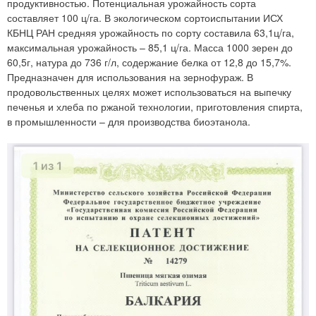
продуктивностью. Потенциальная урожайность сорта
составляет 100 ц/га. В экологическом сортоиспытании ИСХ
КБНЦ РАН средняя урожайность по сорту составила 63,1ц/га,
максимальная урожайность – 85,1 ц/га. Масса 1000 зерен до
60,5г, натура до 736 г/л, содержание белка от 12,8 до 15,7%.
Предназначен для использования на зернофураж. В
продовольственных целях может использоваться на выпечку
печенья и хлеба по ржаной технологии, приготовления спирта,
в промышленности – для производства биоэтанола.