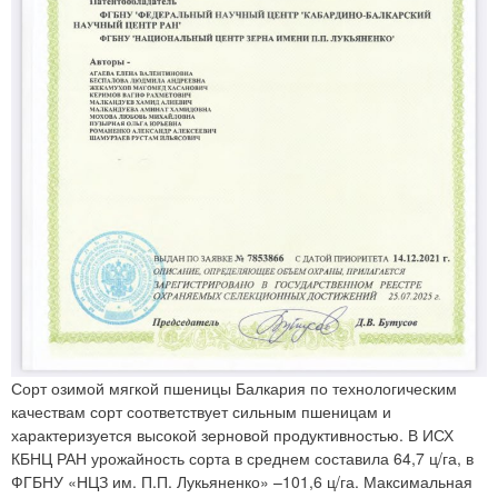
Сорт озимой мягкой пшеницы Балкария по технологическим
качествам сорт соответствует сильным пшеницам и
характеризуется высокой зерновой продуктивностью. В ИСХ
КБНЦ РАН урожайность сорта в среднем составила 64,7 ц/га, в
ФГБНУ «НЦЗ им. П.П. Лукьяненко» –101,6 ц/га. Максимальная