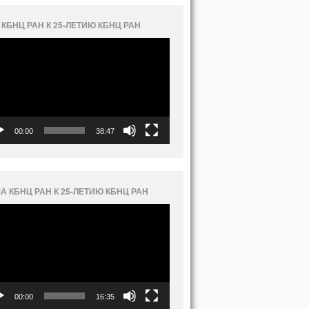
 КБНЦ РАН К 25-ЛЕТИЮ КБНЦ РАН
еоплеер
00:00
38:47
А КБНЦ РАН К 25-ЛЕТИЮ КБНЦ РАН
еоплеер
00:00
16:35