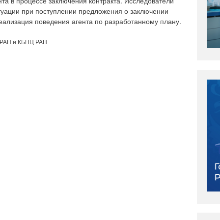
та в процессе заключения контракта. Исследователи
туации при поступлении предложения о заключении
еализация поведения агента по разработанному плану.
 РАН и КБНЦ РАН