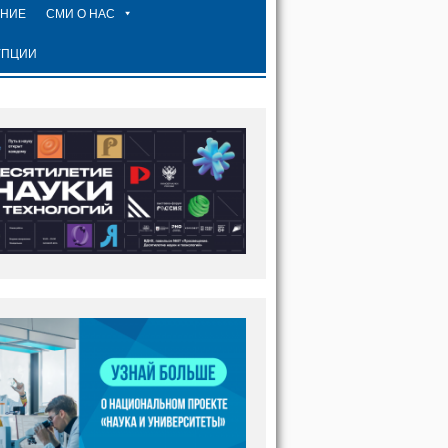
ЕНИЕ
СМИ О НАС
УПЦИИ