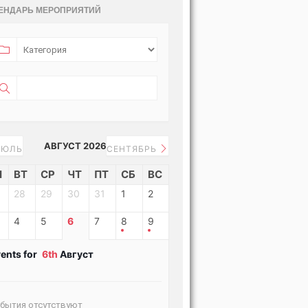
ЕНДАРЬ МЕРОПРИЯТИЙ
АВГУСТ 2026
ЮЛЬ
СЕНТЯБРЬ
Н
ВТ
СР
ЧТ
ПТ
СБ
ВС
28
29
30
31
1
2
4
5
6
7
8
9
ents for
6th
Август
бытия отсутствуют