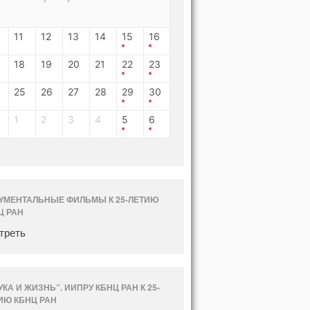
11
12
13
14
15
16
18
19
20
21
22
23
25
26
27
28
29
30
1
2
3
4
5
6
УМЕНТАЛЬНЫЕ ФИЛЬМЫ К 25-ЛЕТИЮ
Ц РАН
треть
УКА И ЖИЗНЬ”. ИИПРУ КБНЦ РАН К 25-
ИЮ КБНЦ РАН