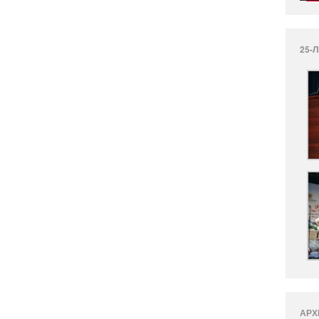
25-
АРХ