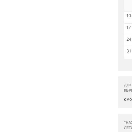
10
17
24
31
ДОК
КБР
смо
“НА
ЛЕТ