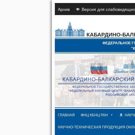
Архив
Версия для слабовидящих
КАБАРДИНО-БАЛ
ФЕДЕРАЛЬНОЕ Г
"
ГЛАВНАЯ
ФНЦ КБНЦ РАН
НАУЧ
НАУЧНО-ТЕХНИЧЕСКАЯ ПРОДУКЦИЯ ОНЛ