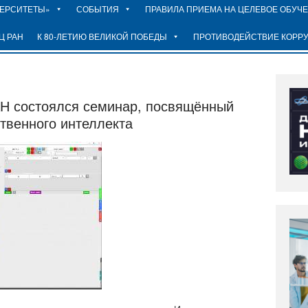
ВЕРСИТЕТЫ»
СОБЫТИЯ
ПРАВИЛА ПРИЕМА НА ЦЕЛЕВОЕ ОБУЧ
Ц РАН
К 80-ЛЕТИЮ ВЕЛИКОЙ ПОБЕДЫ
ПРОТИВОДЕЙСТВИЕ КОРР
АН состоялся семинар, посвящённый
твенного интеллекта