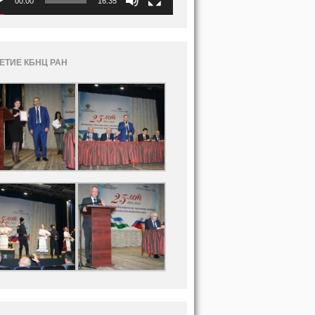
00:00
16:35
ЛЕТИЕ КБНЦ РАН