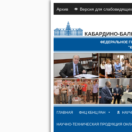
Архив
Версия для слабовидящих
КАБАРДИНО-БАЛ
ФЕДЕРАЛЬНОЕ Г
"
ГЛАВНАЯ
ФНЦ КБНЦ РАН
НАУЧ
НАУЧНО-ТЕХНИЧЕСКАЯ ПРОДУКЦИЯ ОНЛ