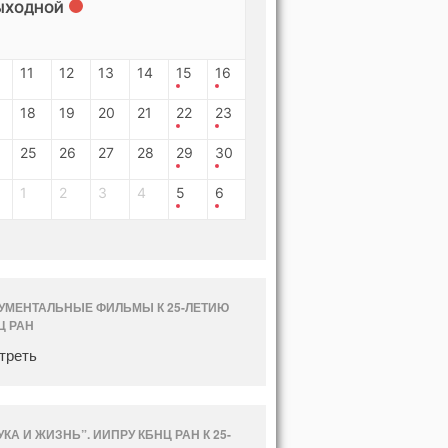
ЫХОДНОЙ
11
12
13
14
15
16
18
19
20
21
22
23
25
26
27
28
29
30
1
2
3
4
5
6
УМЕНТАЛЬНЫЕ ФИЛЬМЫ К 25-ЛЕТИЮ
Ц РАН
треть
УКА И ЖИЗНЬ”. ИИПРУ КБНЦ РАН К 25-