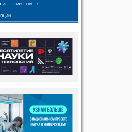
ЕНИЕ
СМИ О НАС
УПЦИИ