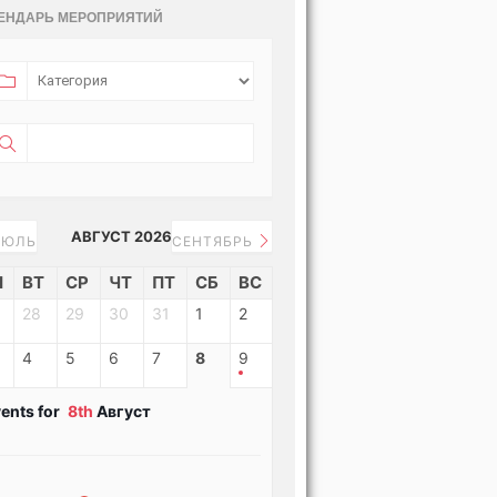
ЕНДАРЬ МЕРОПРИЯТИЙ
АВГУСТ 2026
ЮЛЬ
СЕНТЯБРЬ
Н
ВТ
СР
ЧТ
ПТ
СБ
ВС
28
29
30
31
1
2
4
5
6
7
8
9
ents for
8th
Август