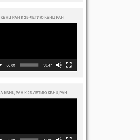
 КБНЦ РАН К 25-ЛЕТИЮ КБНЦ РАН
еоплеер
00:00
38:47
А КБНЦ РАН К 25-ЛЕТИЮ КБНЦ РАН
еоплеер