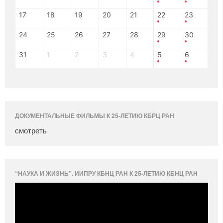
17
18
19
20
21
22
23
24
25
26
27
28
29
30
31
1
2
3
4
5
6
ДОКУМЕНТАЛЬНЫЕ ФИЛЬМЫ К 25-ЛЕТИЮ КБРЦ РАН
смотреть
“НАУКА И ЖИЗНЬ”. ИИПРУ КБНЦ РАН К 25-ЛЕТИЮ КБНЦ РАН
Видеоплеер