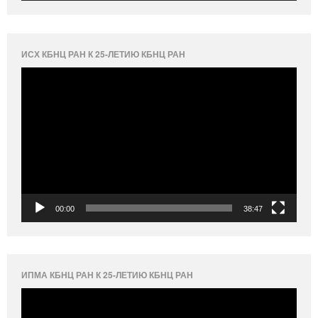
ИСХ КБНЦ РАН К 25-ЛЕТИЮ КБНЦ РАН
Видеоплеер
00:00
38:47
ИПМА КБНЦ РАН К 25-ЛЕТИЮ КБНЦ РАН
Видеоплеер