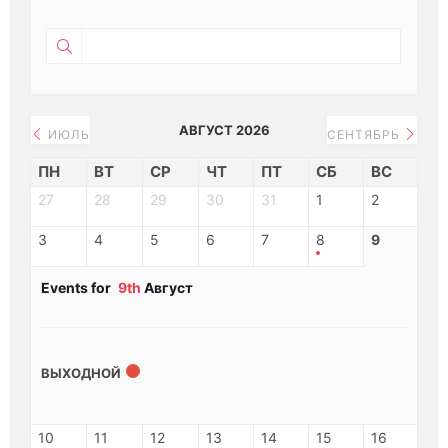
АВГУСТ 2026
ИЮЛЬ
СЕНТЯБРЬ
ПН
ВТ
СР
ЧТ
ПТ
СБ
ВС
27
28
29
30
31
1
2
3
4
5
6
7
8
9
Events for
9th
Август
ВЫХОДНОЙ
10
11
12
13
14
15
16