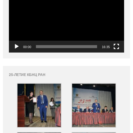
00:00
16:35
25-ЛЕТИЕ КБНЦ РАН