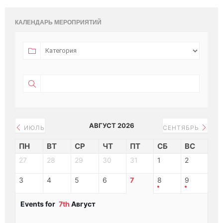
КАЛЕНДАРЬ МЕРОПРИЯТИЙ
АВГУСТ 2026
ИЮЛЬ
СЕНТЯБРЬ
ПН
ВТ
СР
ЧТ
ПТ
СБ
ВС
27
28
29
30
31
1
2
3
4
5
6
7
8
9
Events for
7th
Август