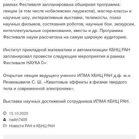
рамках Фестиваля запланирована обширная программа:
лекции (в том числе нобелевских лауреатов), мастер-классы и
научные шоу, интерактивные выставки, телемосты, показ
научных фильмов, состязания роботов, научные бои, экскурсии,
интеллектуальные соревнования, квесты и др. Программа
Фестиваля науки рассчитана на самую широкую аудиторию.
Институт прикладной математики и автоматизации КБНЦ РАН
запланировал провести следующие мероприятия в рамках
Фестиваля НАУКА 0+:
Открытая лекция ведущего ученого ИПМА КБНЦ РАН д.ф. м.н.
Рехвиашвили С. Ш. «Квантовые эффекты в физике твердого
тела и современной электронике».
Выставка научных достижений сотрудников ИПМА КБНЦ РАН.
15.10.2025
nadin7405
Новости РАН и КБНЦ РАН