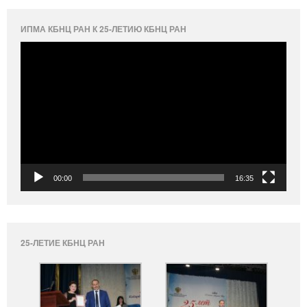
ИПМА КБНЦ РАН К 25-ЛЕТИЮ КБНЦ РАН
Видеоплеер
00:00
16:35
25-ЛЕТИЕ КБНЦ РАН