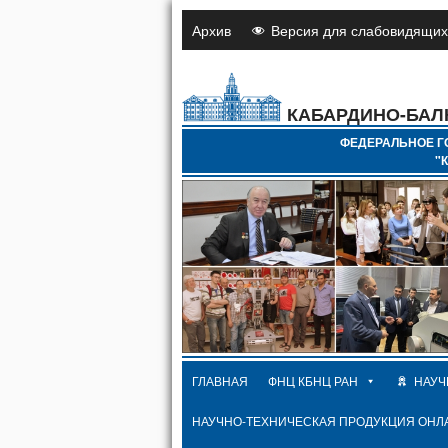
Архив
Версия для слабовидящих
КАБАРДИНО-БАЛ
ФЕДЕРАЛЬНОЕ Г
"
ГЛАВНАЯ
ФНЦ КБНЦ РАН
НАУЧ
НАУЧНО-ТЕХНИЧЕСКАЯ ПРОДУКЦИЯ ОНЛ