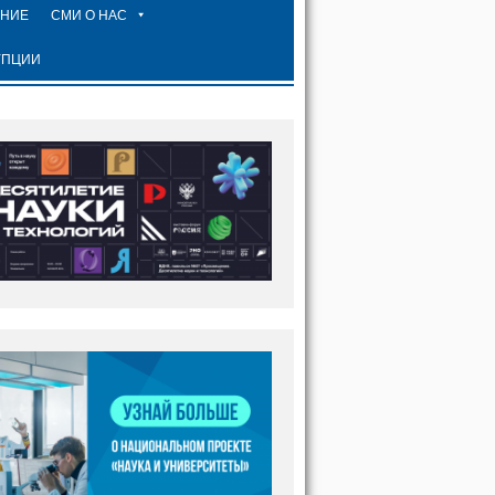
ЕНИЕ
СМИ О НАС
УПЦИИ