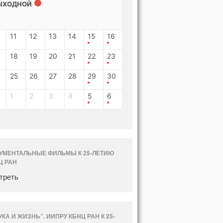
ЫХОДНОЙ
11
12
13
14
15
16
18
19
20
21
22
23
25
26
27
28
29
30
1
2
3
4
5
6
УМЕНТАЛЬНЫЕ ФИЛЬМЫ К 25-ЛЕТИЮ
Ц РАН
треть
УКА И ЖИЗНЬ”. ИИПРУ КБНЦ РАН К 25-