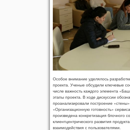
Особое внимание уделялось разработк
проекта. Ученые обсудили ключевые с
числе важность каждого элемента «Ба
этапы проекта. В ходе дискуссии обозн
проанализировали построение «стены»
«Организационную готовность» сервиса
произведена конкретизация блочного с
клиентцентрического развития продукт
взаимодействия с пользователями.