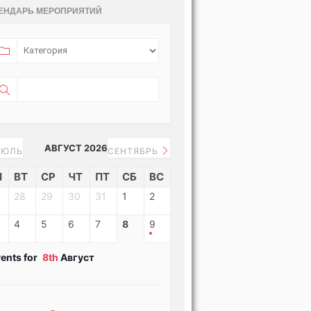
ЕНДАРЬ МЕРОПРИЯТИЙ
АВГУСТ 2026
ЮЛЬ
СЕНТЯБРЬ
Н
ВТ
СР
ЧТ
ПТ
СБ
ВС
28
29
30
31
1
2
4
5
6
7
8
9
ents for
8th
Август