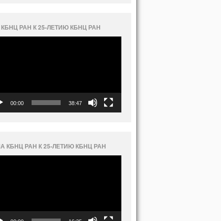
 КБНЦ РАН К 25-ЛЕТИЮ КБНЦ РАН
еоплеер
00:00
38:47
А КБНЦ РАН К 25-ЛЕТИЮ КБНЦ РАН
еоплеер