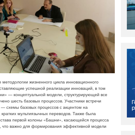
е методологии жизненного цикла инновационного
оставляющие успешной реализации инноваций, в том
шни» — концептуальной модели, структурирующей все
ачено шесть базовых процессов. Участники встречи
 — схемы базовых процессов с акцентом на
 кратких мультиязычных переводов. Также была
остава первой колоны «Башни», касающейся процесса
а, что важно для формирования эффективной модели