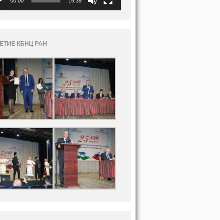
00:00
16:35
ЛЕТИЕ КБНЦ РАН