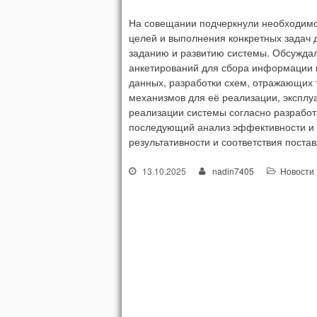
На совещании подчеркнули необходимо
целей и выполнения конкретных задач 
заданию и развитию системы. Обсужда
анкетирований для сбора информации и
данных, разработки схем, отражающих 
механизмов для её реализации, эксплу
реализации системы согласно разработа
последующий анализ эффективности и 
результативности и соответствия пост
13.10.2025
nadin7405
Новости