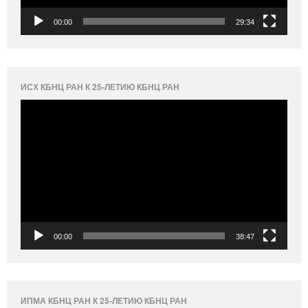
00:00
29:34
ИСХ КБНЦ РАН К 25-ЛЕТИЮ КБНЦ РАН
Видеоплеер
00:00
38:47
ИПМА КБНЦ РАН К 25-ЛЕТИЮ КБНЦ РАН