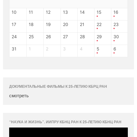
10
11
12
13
14
15
16
17
18
19
20
21
22
23
24
25
26
27
28
29
30
31
1
2
3
4
5
6
ДОКУМЕНТАЛЬНЫЕ ФИЛЬМЫ К 25-ЛЕТИЮ КБРЦ РАН
смотреть
“НАУКА И ЖИЗНЬ”. ИИПРУ КБНЦ РАН К 25-ЛЕТИЮ КБНЦ РАН
Видеоплеер