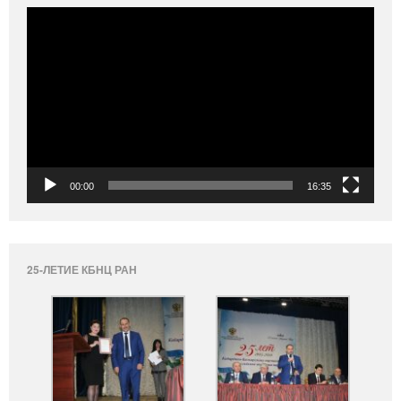
Видеоплеер
00:00
16:35
25-ЛЕТИЕ КБНЦ РАН