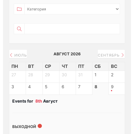
АВГУСТ 2026
ИЮЛЬ
СЕНТЯБРЬ
ПН
ВТ
СР
ЧТ
ПТ
СБ
ВС
27
28
29
30
31
1
2
3
4
5
6
7
8
9
Events for
8th
Август
ВЫХОДНОЙ