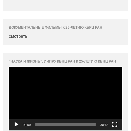
ДОКУМЕНТАЛЬНЫЕ ФИЛЬМЫ К 25-ЛЕТИЮ КБРЦ РАН
смотреть
“НАУКА И ЖИЗНЬ”. ИИПРУ КБНЦ РАН К 25-ЛЕТИЮ КБНЦ РАН
Видеоплеер
00:00
30:18