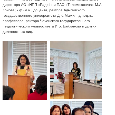
директора АО «НПП «Радий» и ПАО «Телемеханика» М.А.
Конова; к.ф.-м.н., доцента, ректора Адыгейского
государственного университета Д.К. Мамия; д.пед.н.,
профессора, ректора Чеченского государственного
педагогического университета И.Б. Байханова и других
должностных лиц.