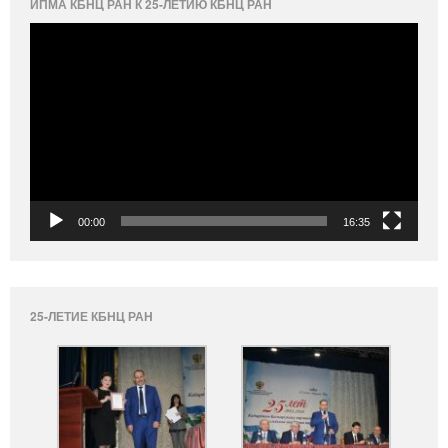
ИПМА КБНЦ РАН К 25-ЛЕТИЮ КБНЦ РАН
Видеоплеер
00:00
16:35
25-ЛЕТИЕ КБНЦ РАН