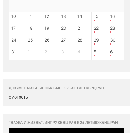
10
11
12
13
14
15
16
17
18
19
20
21
22
23
24
25
26
27
28
29
30
31
1
2
3
4
5
6
ДОКУМЕНТАЛЬНЫЕ ФИЛЬМЫ К 25-ЛЕТИЮ КБРЦ РАН
смотреть
“НАУКА И ЖИЗНЬ”. ИИПРУ КБНЦ РАН К 25-ЛЕТИЮ КБНЦ РАН
Видеоплеер