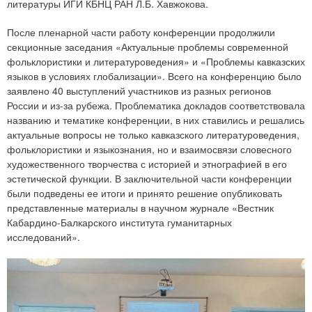
литературы ИГИ КБНЦ РАН Л.Б. Хавжокова.
После пленарной части работу конференции продолжили
секционные заседания «Актуальные проблемы современной
фольклористики и литературоведения» и «Проблемы кавказских
языков в условиях глобализации». Всего на конференцию было
заявлено 40 выступлений участников из разных регионов
России и из-за рубежа. Проблематика докладов соответствовала
названию и тематике конференции, в них ставились и решались
актуальные вопросы не только кавказского литературоведения,
фольклористики и языкознания, но и взаимосвязи словесного
художественного творчества с историей и этнографией в его
эстетической функции. В заключительной части конференции
были подведены ее итоги и принято решение опубликовать
представленные материалы в научном журнале «Вестник
Кабардино-Балкарского института гуманитарных
исследований».