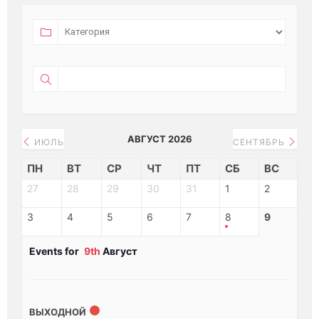
АВГУСТ 2026
ИЮЛЬ
СЕНТЯБРЬ
ПН
ВТ
СР
ЧТ
ПТ
СБ
ВС
27
28
29
30
31
1
2
3
4
5
6
7
8
9
Events for
9th
Август
ВЫХОДНОЙ