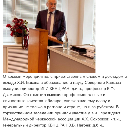
Открывая мероприятие, с приветственным словом и докладом о
вкладе Х.И. Бакова в образование и науку Северного Кавказа
выступил директор ИГИ КБНЦ РАН, д.и.н., профессор К.Ф.
Дзамихов. Он отметил высокие профессиональные и
личностные качества юбиляра, снискавшие ему славу и
признание не только в регионе и стране, но и за рубежом. В
торжественном заседании приняли участие д.э.н., президент
Международной черкесской ассоциации Х.Х. Сохроков; к.т.н.,
генеральный директор КБНЦ РАН З.В. Нагоев; д.б.н.,