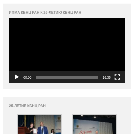
ИПМА КБНЦ РАН К 25-ЛЕТИЮ КБНЦ РАН
Видеоплеер
00:00
16:35
25-ЛЕТИЕ КБНЦ РАН