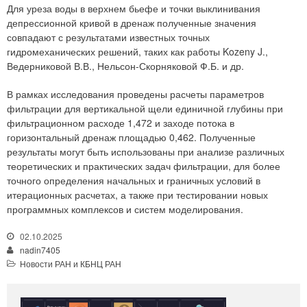
Для уреза воды в верхнем бьефе и точки выклинивания
депрессионной кривой в дренаж полученные значения
совпадают с результатами известных точных
гидромеханических решений, таких как работы Kozeny J.,
Ведерниковой В.В., Нельсон-Скорняковой Ф.Б. и др.
В рамках исследования проведены расчеты параметров
фильтрации для вертикальной щели единичной глубины при
фильтрационном расходе 1,472 и заходе потока в
горизонтальный дренаж площадью 0,462. Полученные
результаты могут быть использованы при анализе различных
теоретических и практических задач фильтрации, для более
точного определения начальных и граничных условий в
итерационных расчетах, а также при тестировании новых
программных комплексов и систем моделирования.
02.10.2025
nadin7405
Новости РАН и КБНЦ РАН