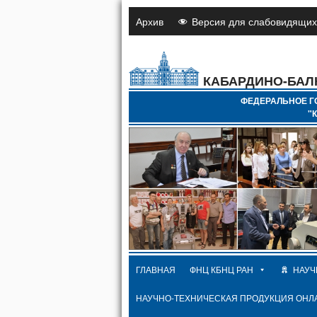
Архив
Версия для слабовидящих
КАБАРДИНО-БАЛ
ФЕДЕРАЛЬНОЕ Г
"
ГЛАВНАЯ
ФНЦ КБНЦ РАН
НАУЧ
НАУЧНО-ТЕХНИЧЕСКАЯ ПРОДУКЦИЯ ОНЛ