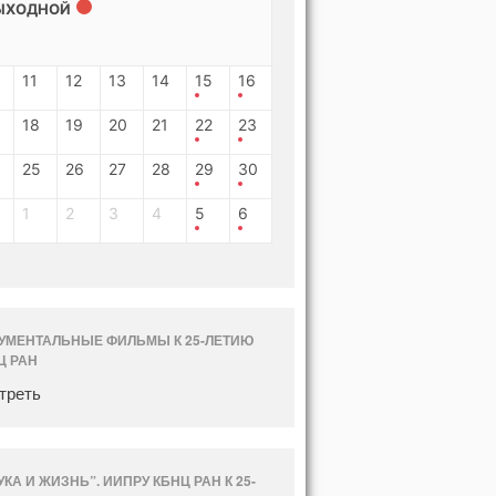
ЫХОДНОЙ
11
12
13
14
15
16
18
19
20
21
22
23
25
26
27
28
29
30
1
2
3
4
5
6
УМЕНТАЛЬНЫЕ ФИЛЬМЫ К 25-ЛЕТИЮ
Ц РАН
треть
УКА И ЖИЗНЬ”. ИИПРУ КБНЦ РАН К 25-