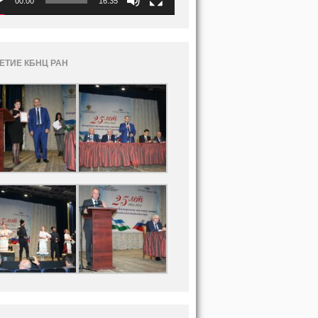
00:00
16:35
ЛЕТИЕ КБНЦ РАН