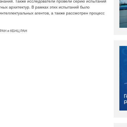
 знаний. Также исследователи провели серию испытаний
ых архитектур. В рамках этих испытаний было
интеллектуальных агентов, а также рассмотрен процесс
 РАН и КБНЦ РАН