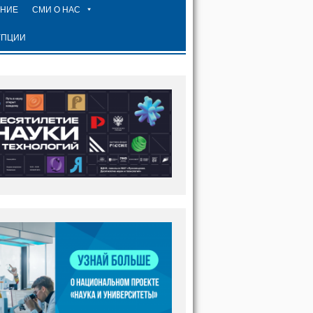
ЕНИЕ
СМИ О НАС
УПЦИИ