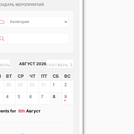
ЕНДАРЬ МЕРОПРИЯТИЙ
АВГУСТ 2026
ЮЛЬ
СЕНТЯБРЬ
Н
ВТ
СР
ЧТ
ПТ
СБ
ВС
28
29
30
31
1
2
4
5
6
7
8
9
ents for
8th
Август