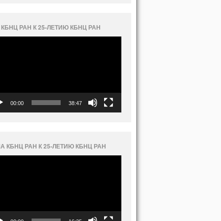
 КБНЦ РАН К 25-ЛЕТИЮ КБНЦ РАН
еоплеер
00:00
38:47
А КБНЦ РАН К 25-ЛЕТИЮ КБНЦ РАН
еоплеер