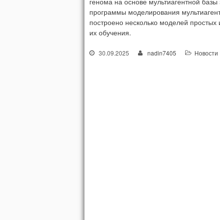
генома на основе мультиагентной базы
программы моделирования мультиагентн
построено несколько моделей простых 
их обучения.
30.09.2025
nadin7405
Новости