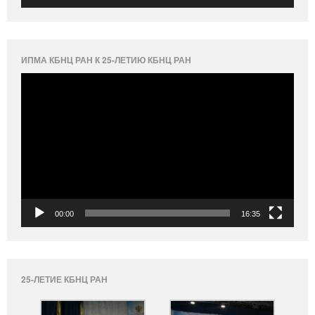
ИПМА КБНЦ РАН К 25-ЛЕТИЮ КБНЦ РАН
Видеоплеер
00:00
16:35
25-ЛЕТИЕ КБНЦ РАН