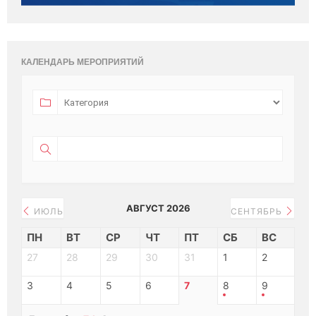
КАЛЕНДАРЬ МЕРОПРИЯТИЙ
АВГУСТ 2026
ИЮЛЬ
СЕНТЯБРЬ
ПН
ВТ
СР
ЧТ
ПТ
СБ
ВС
27
28
29
30
31
1
2
3
4
5
6
7
8
9