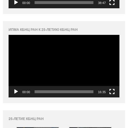
00:00
38:47
ИПМА КБНЦ РАН К 25-ЛЕТИЮ КБНЦ РАН
Видеоплеер
00:00
16:35
25-ЛЕТИЕ КБНЦ РАН