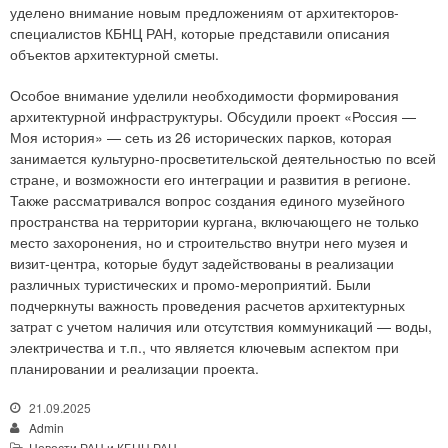
уделено внимание новым предложениям от архитекторов-
специалистов КБНЦ РАН, которые представили описания
объектов архитектурной сметы.
Особое внимание уделили необходимости формирования
архитектурной инфраструктуры. Обсудили проект «Россия —
Моя история» — сеть из 26 исторических парков, которая
занимается культурно-просветительской деятельностью по всей
стране, и возможности его интеграции и развития в регионе.
Также рассматривался вопрос создания единого музейного
пространства на территории кургана, включающего не только
место захоронения, но и строительство внутри него музея и
визит-центра, которые будут задействованы в реализации
различных туристических и промо-мероприятий. Были
подчеркнуты важность проведения расчетов архитектурных
затрат с учетом наличия или отсутствия коммуникаций — воды,
электричества и т.п., что является ключевым аспектом при
планировании и реализации проекта.
21.09.2025
Admin
Новости РАН и КБНЦ РАН