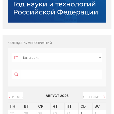
КАЛЕНДАРЬ МЕРОПРИЯТИЙ
АВГУСТ 2026
ИЮЛЬ
СЕНТЯБРЬ
ПН
ВТ
СР
ЧТ
ПТ
СБ
ВС
27
28
29
30
31
1
2