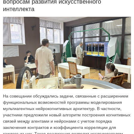
вопросам развития искусственного
интеллекта
На совещании обсуждались задачи, связанные с расширением
функциональных возможностей программы моделирования
мультиагентных нейрокогнитивных архитектур. В частности,
участники предложили новый алгоритм построения когнитивных
связей между агентами и нейронами с учетом порядка
заключения контрактов и коэффициента корреляции для
каждого из них. Такая реализация позволит исследователям