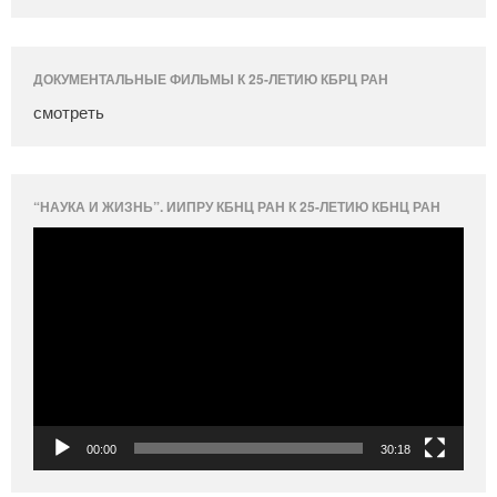
ДОКУМЕНТАЛЬНЫЕ ФИЛЬМЫ К 25-ЛЕТИЮ КБРЦ РАН
смотреть
“НАУКА И ЖИЗНЬ”. ИИПРУ КБНЦ РАН К 25-ЛЕТИЮ КБНЦ РАН
Видеоплеер
00:00
30:18