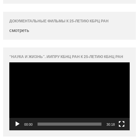
ДОКУМЕНТАЛЬНЫЕ ФИЛЬМЫ К 25-ЛЕТИЮ КБРЦ РАН
смотреть
“НАУКА И ЖИЗНЬ”. ИИПРУ КБНЦ РАН К 25-ЛЕТИЮ КБНЦ РАН
Видеоплеер
00:00
30:18