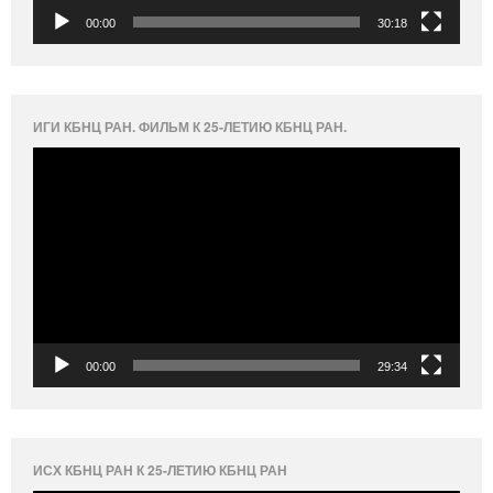
00:00
30:18
ИГИ КБНЦ РАН. ФИЛЬМ К 25-ЛЕТИЮ КБНЦ РАН.
Видеоплеер
00:00
29:34
ИСХ КБНЦ РАН К 25-ЛЕТИЮ КБНЦ РАН