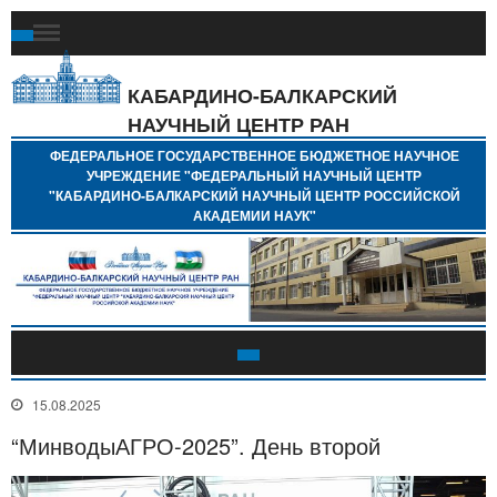
Ф
Г
Б
КАБАРДИНО-БАЛКАРСКИЙ
Н
НАУЧНЫЙ ЦЕНТР РАН
У
"
ФЕДЕРАЛЬНОЕ ГОСУДАРСТВЕННОЕ БЮДЖЕТНОЕ НАУЧНОЕ
Н
УЧРЕЖДЕНИЕ "ФЕДЕРАЛЬНЫЙ НАУЧНЫЙ ЦЕНТР
"
"КАБАРДИНО-БАЛКАРСКИЙ НАУЧНЫЙ ЦЕНТР РОССИЙСКОЙ
Б
АКАДЕМИИ НАУК"
Н
Р
А
15.08.2025
“МинводыАГРО-2025”. День второй