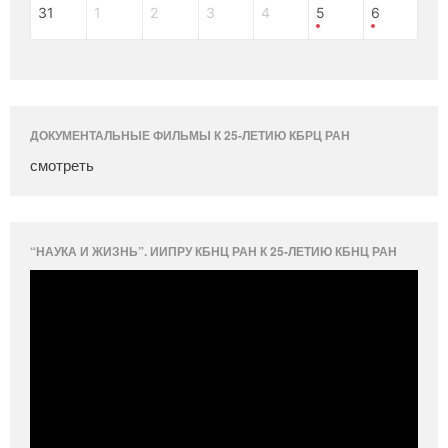
31
1
2
3
4
5
6
ДОКУМЕНТАЛЬНЫЕ ФИЛЬМЫ К 25-ЛЕТИЮ КБРЦ РАН
смотреть
“НАУКА И ЖИЗНЬ”. ИИПРУ КБНЦ РАН К 25-ЛЕТИЮ КБНЦ РАН
Видеоплеер